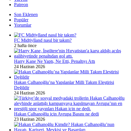
Patreon
Son Eklenen
Popüler
Yorumlar
FC Midtjylland nasıl bir takım?
2 hafta önce
Harry Kane Ne Yaptı, Ne Etti, Penaltıyı Attı
24 Haziran 2026
Hakan Çalhanoğlu’na Yapılanlar Milli Takım Eleştirisi
Değildir
24 Haziran 2026
Hakan Çalhanoğlu için Avrupa Basını ne dedi
23 Haziran 2026