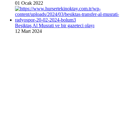
01 Ocak 2022
Beşiktaş Al Musrati ve bir gazeteci olayı
12 Mart 2024