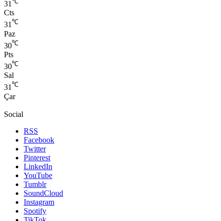
℃
31
Cts
℃
31
Paz
℃
30
Pts
℃
30
Sal
℃
31
Çar
Social
RSS
Facebook
Twitter
Pinterest
LinkedIn
YouTube
Tumblr
SoundCloud
Instagram
Spotify
TikTok