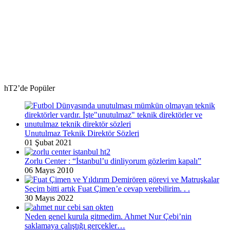
hT2’de Popüler
Unutulmaz Teknik Direktör Sözleri
01 Şubat 2021
Zorlu Center : “İstanbul’u dinliyorum gözlerim kapalı”
06 Mayıs 2010
Seçim bitti artık Fuat Çimen’e cevap verebilirim. . .
30 Mayıs 2022
Neden genel kurula gitmedim. Ahmet Nur Çebi’nin
saklamaya çalıştığı gerçekler…