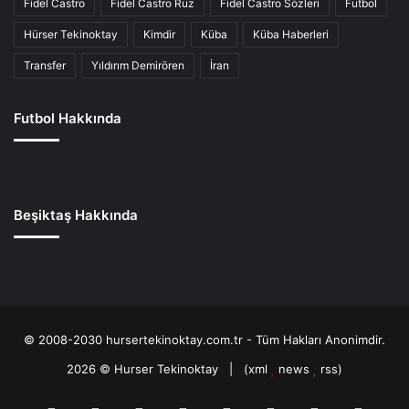
Fidel Castro
Fidel Castro Ruz
Fidel Castro Sözleri
Futbol
Hürser Tekinoktay
Kimdir
Küba
Küba Haberleri
Transfer
Yıldırım Demirören
İran
Futbol Hakkında
Beşiktaş Hakkında
© 2008-2030 hursertekinoktay.com.tr - Tüm Hakları Anonimdir.
2026 ©
Hurser Tekinoktay
| (
xml
news
rss
)