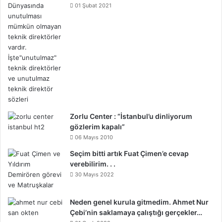
01 Şubat 2021
Zorlu Center : “İstanbul’u dinliyorum
gözlerim kapalı”
06 Mayıs 2010
Seçim bitti artık Fuat Çimen’e cevap
verebilirim. . .
30 Mayıs 2022
Neden genel kurula gitmedim. Ahmet Nur
Çebi’nin saklamaya çalıştığı gerçekler…