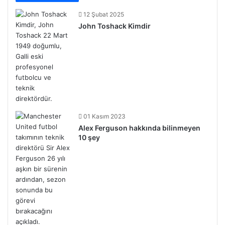
12 Şubat 2025
John Toshack Kimdir
01 Kasım 2023
Alex Ferguson hakkında bilinmeyen
10 şey