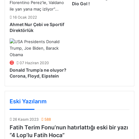
Dio Gol !
16 Ocak 2022
Ahmet Nur Çebi ve Sportif
Direktörlük
07 Haziran 2020
Donald Trump’a ne oluyor?
Corona, Floyd, Eipstein
Eski Yazılarım
26 Kasım 2023
588
Fatih Terim Fonu’nun hatırlattığı eski bir yazı
“4 Lop’lu Fatih Hoca”