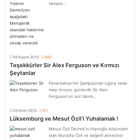
tamamı…
06 Kasım 2010
693
Teşekkürler Sir Alex Ferguson ve Kırmızı
Şeytanlar
Fenerbahçe'nin Şampiyonlar Ligine veda
maçı öncesi, günlerdir Sir Alex
Ferguson'un asıl takımı…
09 Ekim 2010
911
Lüksemburg ve Mesut Özil’i Yuhalamak !
Mesut Özil Devrek'in Hışıroğlu köyünden
olan Mustafa Özil ve değerli annesinin