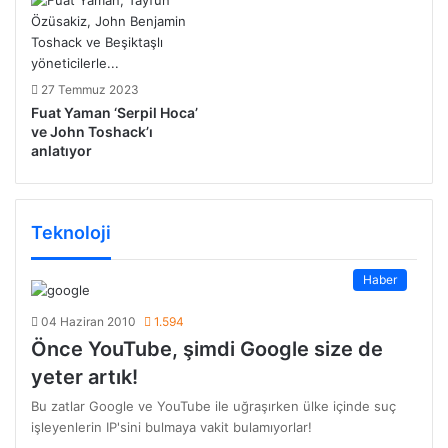
27 Temmuz 2023
Fuat Yaman ‘Serpil Hoca’
ve John Toshack’ı
anlatıyor
Teknoloji
Haber
04 Haziran 2010
1.594
Önce YouTube, şimdi Google size de
yeter artık!
Bu zatlar Google ve YouTube ile uğraşırken ülke içinde suç
işleyenlerin IP'sini bulmaya vakit bulamıyorlar!