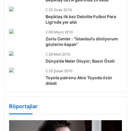
23 Ocak 2019
Beşiktaş ilk kez Deloitte Futbol Para
Ligi’nde yer aldı
06 Mayıs 2010
Zorlu Center : “İstanbul’u dinliyorum
gözlerim kapalı”
26 Mart 2010
Dünya’da Neler Oluyor; Basın Özeti
25 Şubat 2010
Toyota patronu Akio Toyoda özür
diledi
Röportajlar