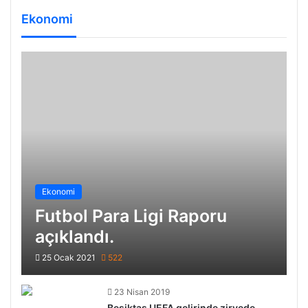
Ekonomi
Ekonomi
Futbol Para Ligi Raporu
açıklandı.
25 Ocak 2021
522
23 Nisan 2019
Beşiktaş UEFA gelirinde zirvede