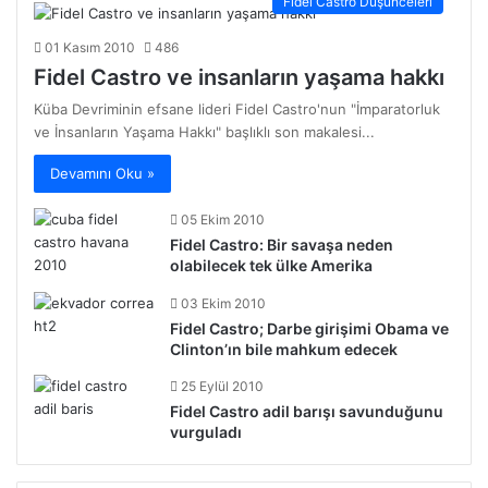
Fidel Castro Düşünceleri
01 Kasım 2010
486
Fidel Castro ve insanların yaşama hakkı
Küba Devriminin efsane lideri Fidel Castro'nun "İmparatorluk
ve İnsanların Yaşama Hakkı" başlıklı son makalesi...
Devamını Oku »
05 Ekim 2010
Fidel Castro: Bir savaşa neden
olabilecek tek ülke Amerika
03 Ekim 2010
Fidel Castro; Darbe girişimi Obama ve
Clinton’ın bile mahkum edecek
25 Eylül 2010
Fidel Castro adil barışı savunduğunu
vurguladı