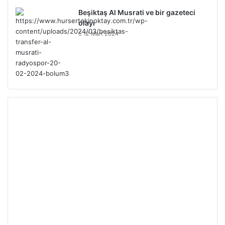
Beşiktaş Al Musrati ve bir gazeteci
olayı
12 Mart 2024