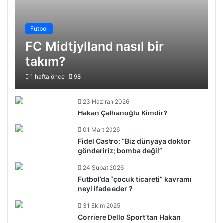
Futbol
FC Midtjylland nasıl bir
takım?
1 hafta önce
98
23 Haziran 2026
Hakan Çalhanoğlu Kimdir?
01 Mart 2026
Fidel Castro: “Biz dünyaya doktor
göndeririz; bomba değil”
24 Şubat 2026
Futbol’da “çocuk ticareti” kavramı
neyi ifade eder ?
31 Ekim 2025
Corriere Dello Sport’tan Hakan