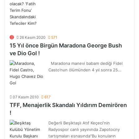
26 Kasım 2020
571
15 Yıl önce Birgün Maradona George Bush
ve Dio Gol !
Maradona manevi babam dediği Fidel
Casto’nun ölümünden 4 yıl sonra 25…
07 Kasım 2010
617
TFF, Menajerlik Skandalı Yıldırım Demirören
!
Değerli Beşiktaşlı Atıf Keçeci'nin
Radyospor canlı yayınında Zapotocny
tartışmaları esnasında"Bu konuların