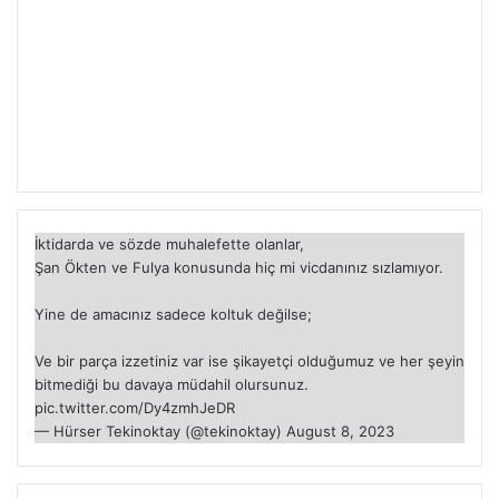
İktidarda ve sözde muhalefette olanlar,
Şan Ökten ve Fulya konusunda hiç mi vicdanınız sızlamıyor.
Yine de amacınız sadece koltuk değilse;
Ve bir parça izzetiniz var ise şikayetçi olduğumuz ve her şeyin
bitmediği bu davaya müdahil olursunuz.
pic.twitter.com/Dy4zmhJeDR
— Hürser Tekinoktay (@tekinoktay)
August 8, 2023