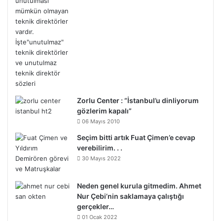
Zorlu Center : “İstanbul’u dinliyorum
gözlerim kapalı”
06 Mayıs 2010
Seçim bitti artık Fuat Çimen’e cevap
verebilirim. . .
30 Mayıs 2022
Neden genel kurula gitmedim. Ahmet
Nur Çebi’nin saklamaya çalıştığı
gerçekler…
01 Ocak 2022