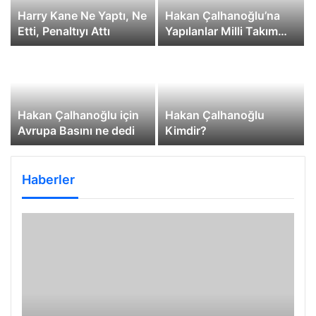
Harry Kane Ne Yaptı, Ne
Hakan Çalhanoğlu’na
Etti, Penaltıyı Attı
Yapılanlar Milli Takım
Eleştirisi Değildir
Hakan Çalhanoğlu için
Hakan Çalhanoğlu
Avrupa Basını ne dedi
Kimdir?
Haberler