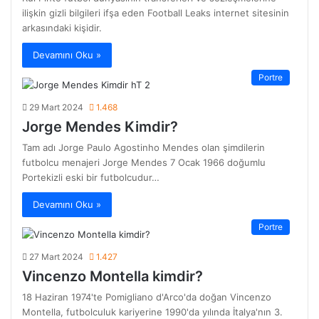
ilişkin gizli bilgileri ifşa eden Football Leaks internet sitesinin
arkasındaki kişidir.
Devamını Oku »
Portre
29 Mart 2024
1.468
Jorge Mendes Kimdir?
Tam adı Jorge Paulo Agostinho Mendes olan şimdilerin
futbolcu menajeri Jorge Mendes 7 Ocak 1966 doğumlu
Portekizli eski bir futbolcudur…
Devamını Oku »
Portre
27 Mart 2024
1.427
Vincenzo Montella kimdir?
18 Haziran 1974'te Pomigliano d'Arco'da doğan Vincenzo
Montella, futbolculuk kariyerine 1990'da yılında İtalya'nın 3.