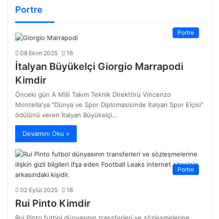
Portre
Portre
08 Ekim 2025
16
İtalyan Büyükelçi Giorgio Marrapodi
Kimdir
Önceki gün A Milli Takım Teknik Direktörü Vincenzo
Montella'ya "Dünya ve Spor Diplomasisinde İtalyan Spor Elçisi"
ödülünü veren İtalyan Büyükelçi…
Devamını Oku »
Portre
02 Eylül 2025
18
Rui Pinto Kimdir
Rui Pinto futbol dünyasının transferleri ve sözleşmelerine