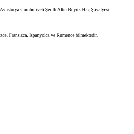
Avusturya Cumhuriyeti Şeritli Altın Büyük Haç Şövalyesi
izce, Fransızca, İspanyolca ve Rumence bilmektedir.