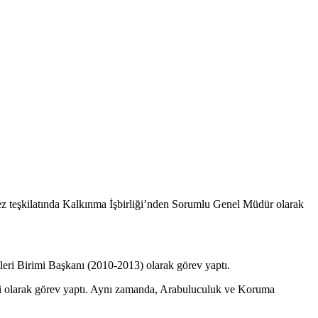
ez teşkilatında Kalkınma İşbirliği’nden Sorumlu Genel Müdür olarak
ri Birimi Başkanı (2010-2013) olarak görev yaptı.
si olarak görev yaptı. Aynı zamanda, Arabuluculuk ve Koruma