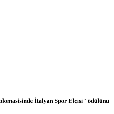
lomasisinde İtalyan Spor Elçisi" ödülünü