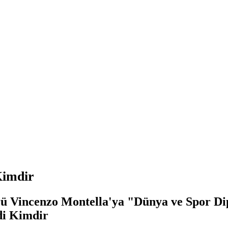
Kimdir
ü Vincenzo Montella'ya "Dünya ve Spor Dip
di Kimdir