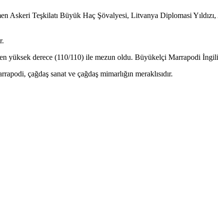
 Askeri Teşkilatı Büyük Haç Şövalyesi, Litvanya Diplomasi Yıldızı, 
r.
en yüksek derece (110/110) ile mezun oldu. Büyükelçi Marrapodi İngil
rapodi, çağdaş sanat ve çağdaş mimarlığın meraklısıdır.