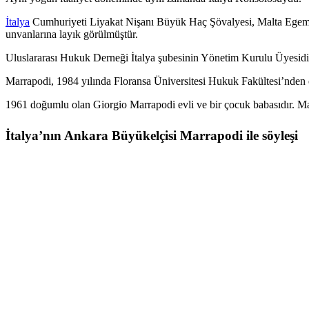
İtalya
Cumhuriyeti Liyakat Nişanı Büyük Haç Şövalyesi, Malta Egemen
unvanlarına layık görülmüştür.
Uluslararası Hukuk Derneği İtalya şubesinin Yönetim Kurulu Üyesidi
Marrapodi, 1984 yılında Floransa Üniversitesi Hukuk Fakültesi’nden 
1961 doğumlu olan Giorgio Marrapodi evli ve bir çocuk babasıdır. Mar
İtalya’nın Ankara Büyükelçisi Marrapodi ile söyleşi