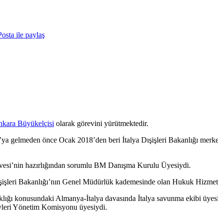
osta ile paylaş
kara Büyükelçisi
olarak görevini yürütmektedir.
’ya gelmeden önce Ocak 2018’den beri İtalya Dışişleri Bakanlığı merk
vesi’nin hazırlığından sorumlu BM Danışma Kurulu Üyesiydi.
şişleri Bakanlığı’nın Genel Müdürlük kademesinde olan Hukuk Hizmetle
şıklığı konusundaki Almanya-İtalya davasında İtalya savunma ekibi üye
ivleri Yönetim Komisyonu üyesiydi.