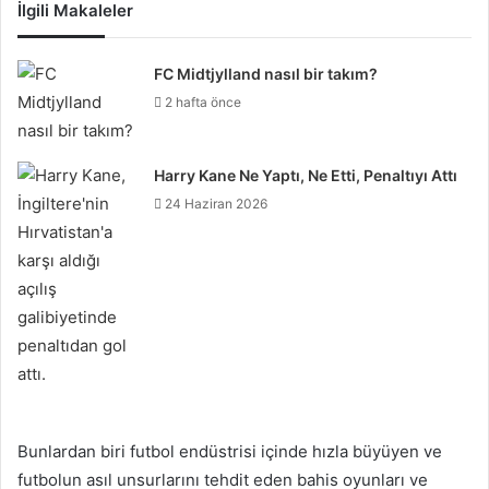
İlgili Makaleler
FC Midtjylland nasıl bir takım?
2 hafta önce
Harry Kane Ne Yaptı, Ne Etti, Penaltıyı Attı
24 Haziran 2026
Bunlardan biri futbol endüstrisi içinde hızla büyüyen ve
futbolun asıl unsurlarını tehdit eden bahis oyunları ve