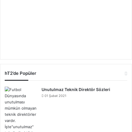
hT2’de Popüler
Unutulmaz Teknik Direktör Sözleri
01 Şubat 2021