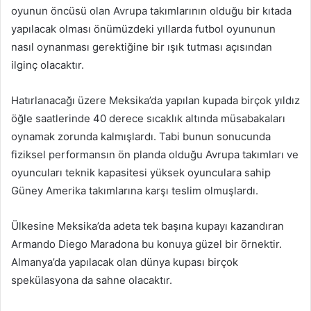
oyunun öncüsü olan Avrupa takımlarının olduğu bir kıtada
yapılacak olması önümüzdeki yıllarda futbol oyununun
nasıl oynanması gerektiğine bir ışık tutması açısından
ilginç olacaktır.
Hatırlanacağı üzere Meksika’da yapılan kupada birçok yıldız
öğle saatlerinde 40 derece sıcaklık altında müsabakaları
oynamak zorunda kalmışlardı. Tabi bunun sonucunda
fiziksel performansın ön planda olduğu Avrupa takımları ve
oyuncuları teknik kapasitesi yüksek oyunculara sahip
Güney Amerika takımlarına karşı teslim olmuşlardı.
Ülkesine Meksika’da adeta tek başına kupayı kazandıran
Armando Diego Maradona bu konuya güzel bir örnektir.
Almanya’da yapılacak olan dünya kupası birçok
spekülasyona da sahne olacaktır.