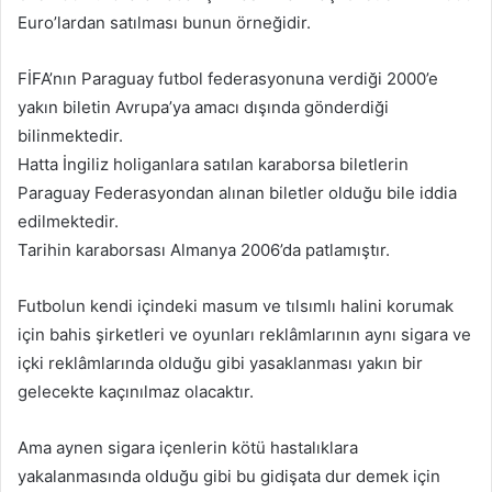
Euro’lardan satılması bunun örneğidir.
FİFA’nın Paraguay futbol federasyonuna verdiği 2000’e
yakın biletin Avrupa’ya amacı dışında gönderdiği
bilinmektedir.
Hatta İngiliz holiganlara satılan karaborsa biletlerin
Paraguay Federasyondan alınan biletler olduğu bile iddia
edilmektedir.
Tarihin karaborsası Almanya 2006’da patlamıştır.
Futbolun kendi içindeki masum ve tılsımlı halini korumak
için bahis şirketleri ve oyunları reklâmlarının aynı sigara ve
içki reklâmlarında olduğu gibi yasaklanması yakın bir
gelecekte kaçınılmaz olacaktır.
Ama aynen sigara içenlerin kötü hastalıklara
yakalanmasında olduğu gibi bu gidişata dur demek için