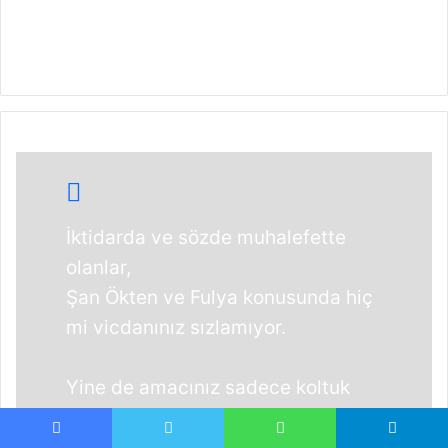
İktidarda ve sözde muhalefette
olanlar,
Şan Ökten ve Fulya konusunda hiç
mi vicdanınız sızlamıyor.
Yine de amacınız sadece koltuk
değilse;