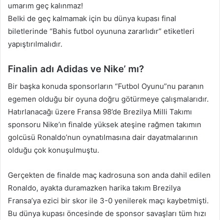
umarım geç kalınmaz!
Belki de geç kalmamak için bu dünya kupası final
biletlerinde “Bahis futbol oyununa zararlıdır” etiketleri
yapıştırılmalıdır.
Finalin adı Adidas ve Nike’ mı?
Bir başka konuda sponsorların “Futbol Oyunu”nu paranın
egemen olduğu bir oyuna doğru götürmeye çalışmalarıdır.
Hatırlanacağı üzere Fransa 98’de Brezilya Milli Takımı
sponsoru Nike’ın finalde yüksek ateşine rağmen takımın
golcüsü Ronaldo’nun oynatılmasına dair dayatmalarının
olduğu çok konuşulmuştu.
Gerçekten de finalde maç kadrosuna son anda dahil edilen
Ronaldo, ayakta duramazken harika takım Brezilya
Fransa’ya ezici bir skor ile 3-0 yenilerek maçı kaybetmişti.
Bu dünya kupası öncesinde de sponsor savaşları tüm hızı