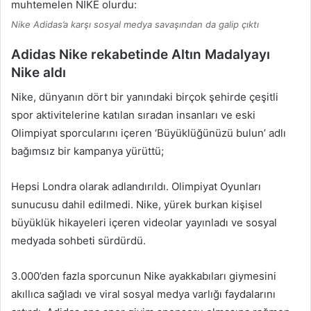
Nike Adidas’a karşı sosyal medya savaşından da galip çıktı
Adidas Nike rekabetinde Altın Madalyayı
Nike aldı
Nike, dünyanın dört bir yanındaki birçok şehirde çeşitli
spor aktivitelerine katılan sıradan insanları ve eski
Olimpiyat sporcularını içeren ‘Büyüklüğünüzü bulun’ adlı
bağımsız bir kampanya yürüttü;
Hepsi Londra olarak adlandırıldı. Olimpiyat Oyunları
sunucusu dahil edilmedi. Nike, yürek burkan kişisel
büyüklük hikayeleri içeren videolar yayınladı ve sosyal
medyada sohbeti sürdürdü.
3.000’den fazla sporcunun Nike ayakkabıları giymesini
akıllıca sağladı ve viral sosyal medya varlığı faydalarını