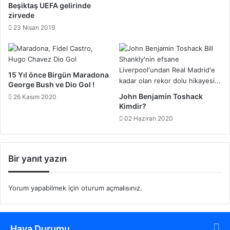
Beşiktaş UEFA gelirinde
zirvede
23 Nisan 2019
15 Yıl önce Birgün Maradona
George Bush ve Dio Gol !
John Benjamin Toshack
26 Kasım 2020
Kimdir?
02 Haziran 2020
Bir yanıt yazın
Yorum yapabilmek için
oturum açmalısınız
.
Hava Durumu