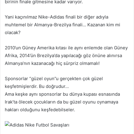
birinin finale gitmesine kadar varıyor.
Yani kaçınılmaz Nike-Adidas finali bir diğer adıyla
muhtemel bir Almanya-Brezilya finali… Kazanan kim mi
olacak?
2010’un Güney Amerika kıtası ile aynı enlemde olan Güney
Afrika, 2014’ün Brezilya’da yapılacağı göz önüne alınırsa
Almanya’nın kazanacağı hiç sürpriz olmamalı!
Sponsorlar “güzel oyun”u gerçekten çok güzel
keşfetmişlerdir. Bu doğrudur…
Ama keşke aynı sponsorlar bu dünya kupası esnasında
Irak’ta ölecek çocukların da bu güzel oyunu oynamaya
hakları olduğunu keşfedebilseler.