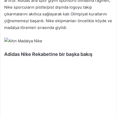
artırdı. Adidas ana spor giyim sponsoru olmasına rağmen,
Nike sporcuların pistte/pist dışında logoyu takıp
çıkarmalarını akıllıca sağlayarak katı Olimpiyat kurallarını
çiğnememeyi başardı. Nike ekipmanları öncelikle köyde ve
madalya törenleri sırasında giyildi.
Adidas Nike Rekabetine bir başka bakış