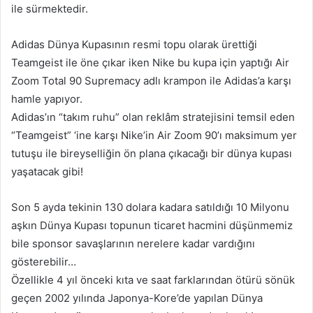
ile sürmektedir.
Adidas Dünya Kupasının resmi topu olarak ürettiği
Teamgeist ile öne çıkar iken Nike bu kupa için yaptığı Air
Zoom Total 90 Supremacy adlı krampon ile Adidas’a karşı
hamle yapıyor.
Adidas’ın “takım ruhu” olan reklâm stratejisini temsil eden
“Teamgeist” ‘ine karşı Nike’in Air Zoom 90’ı maksimum yer
tutuşu ile bireyselliğin ön plana çıkacağı bir dünya kupası
yaşatacak gibi!
Son 5 ayda tekinin 130 dolara kadara satıldığı 10 Milyonu
aşkın Dünya Kupası topunun ticaret hacmini düşünmemiz
bile sponsor savaşlarının nerelere kadar vardığını
gösterebilir…
Özellikle 4 yıl önceki kıta ve saat farklarından ötürü sönük
geçen 2002 yılında Japonya-Kore’de yapılan Dünya