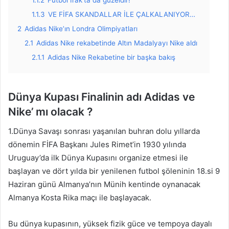
1.1.2
Futbol Irak’ta da güzeldir!
1.1.3
VE FİFA SKANDALLAR İLE ÇALKALANIYOR…
2
Adidas Nike’ın Londra Olimpiyatları
2.1
Adidas Nike rekabetinde Altın Madalyayı Nike aldı
2.1.1
Adidas Nike Rekabetine bir başka bakış
Dünya Kupası Finalinin adı Adidas ve
Nike’ mı olacak ?
1.Dünya Savaşı sonrası yaşanılan buhran dolu yıllarda
dönemin FİFA Başkanı Jules Rimet’in 1930 yılında
Uruguay’da ilk Dünya Kupasını organize etmesi ile
başlayan ve dört yılda bir yenilenen futbol şöleninin 18.si 9
Haziran günü Almanya’nın Münih kentinde oynanacak
Almanya Kosta Rika maçı ile başlayacak.
Bu dünya kupasının, yüksek fizik güce ve tempoya dayalı