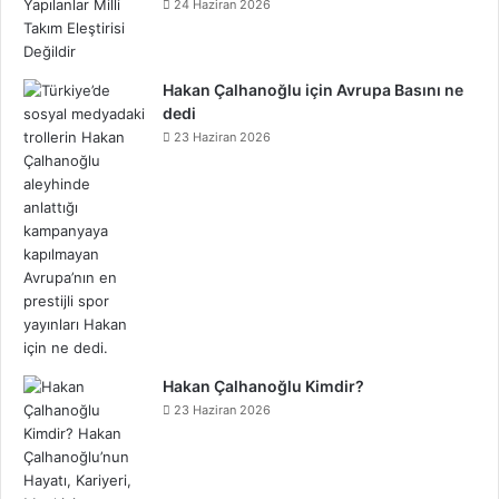
24 Haziran 2026
Hakan Çalhanoğlu için Avrupa Basını ne
dedi
23 Haziran 2026
Hakan Çalhanoğlu Kimdir?
23 Haziran 2026