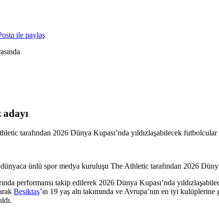
osta ile paylaş
 adayı
etic tarafından 2026 Dünya Kupası’nda yıldızlaşabilecek futbolcular a
nyaca ünlü spor medya kuruluşu The Athletic tarafından 2026 Dünya Ku
ında performansı takip edilerek 2026 Dünya Kupası’nda yıldızlaşabilec
larak
Beşiktaş
’ın 19 yaş altı takımında ve Avrupa’nın en iyi kulüplerin
ldı.