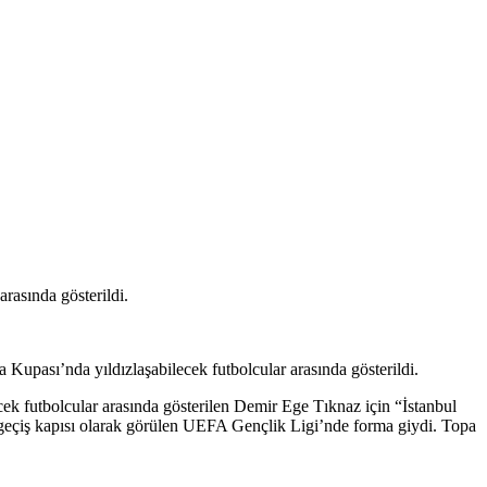
rasında gösterildi.
pası’nda yıldızlaşabilecek futbolcular arasında gösterildi.
ek futbolcular arasında gösterilen Demir Ege Tıknaz için “İstanbul
e geçiş kapısı olarak görülen UEFA Gençlik Ligi’nde forma giydi. Topa