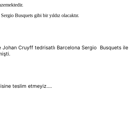
nzemektedir.
Sergio Busquets gibi bir yıldız olacaktır.
e Johan Cruyff tedrisatlı
Barcelona Sergio Busquets ile
işti.
isine teslim etmeyiz….