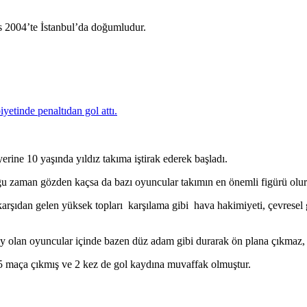
2004’te İstanbul’da doğumludur.
erine 10 yaşında yıldız takıma iştirak ederek başladı.
u zaman gözden kaçsa da bazı oyuncular takımın en önemli figürü olurl
 karşıdan gelen yüksek topları karşılama gibi hava hakimiyeti, çevresel
ey olan oyuncular içinde bazen düz adam gibi durarak ön plana çıkmaz, 
 maça çıkmış ve 2 kez de gol kaydına muvaffak olmuştur.