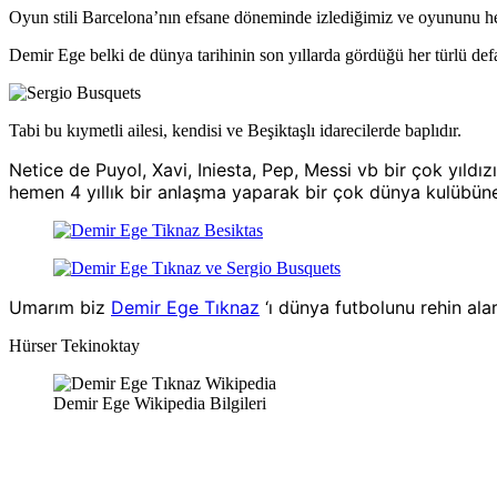
Oyun stili Barcelona’nın efsane döneminde izlediğimiz ve oyununu he
Demir Ege belki de dünya tarihinin son yıllarda gördüğü her türlü defa
Tabi bu kıymetli ailesi, kendisi ve Beşiktaşlı idarecilerde baplıdır.
Netice de Puyol, Xavi, Iniesta, Pep, Messi vb bir çok yıld
hemen 4 yıllık bir anlaşma yaparak bir çok dünya kulübün
Umarım biz
Demir Ege Tıknaz
‘ı dünya futbolunu rehin al
Hürser Tekinoktay
Demir Ege Wikipedia Bilgileri