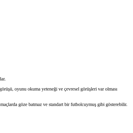
ar.
 görüşü, oyunu okuma yeteneği ve çevresel görüşleri var olması
maçlarda göze batmaz ve standart bir futbolcuymuş gibi gösterebilir.