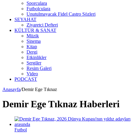
Sporculara
Futbolculara
Unutulmayacak Fidel Castro Sözleri
SEYAHAT
Ziyaretçi Defteri
KÜLTÜR & SANAT
Müzik
Sinema
Kitap
Dergi
Etkinlikler
Sergiler
Resim Galeri
Video
PODCAST
Anasayfa
/
Demir Ege Tıknaz
Demir Ege Tıknaz Haberleri
Futbol