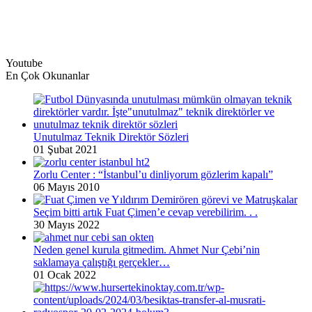
Youtube
En Çok Okunanlar
Unutulmaz Teknik Direktör Sözleri
01 Şubat 2021
Zorlu Center : “İstanbul’u dinliyorum gözlerim kapalı”
06 Mayıs 2010
Seçim bitti artık Fuat Çimen’e cevap verebilirim. . .
30 Mayıs 2022
Neden genel kurula gitmedim. Ahmet Nur Çebi’nin
saklamaya çalıştığı gerçekler…
01 Ocak 2022