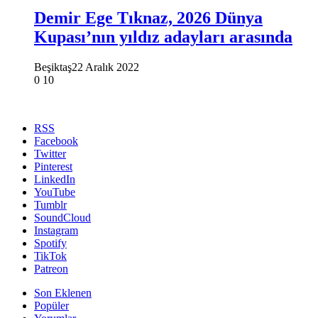
Demir Ege Tıknaz, 2026 Dünya
Kupası’nın yıldız adayları arasında
Beşiktaş
22 Aralık 2022
0
10
RSS
Facebook
Twitter
Pinterest
LinkedIn
YouTube
Tumblr
SoundCloud
Instagram
Spotify
TikTok
Patreon
Son Eklenen
Popüler