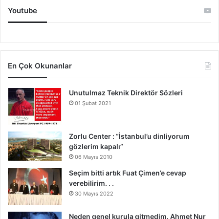
Youtube
En Çok Okunanlar
Unutulmaz Teknik Direktör Sözleri
01 Şubat 2021
Zorlu Center : “İstanbul’u dinliyorum
gözlerim kapalı”
06 Mayıs 2010
Seçim bitti artık Fuat Çimen’e cevap
verebilirim. . .
30 Mayıs 2022
Neden genel kurula gitmedim. Ahmet Nur