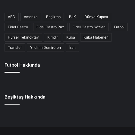
ABD
Amerika
Beşiktaş
BJK
Dünya Kupası
Fidel Castro
Fidel Castro Ruz
Fidel Castro Sözleri
Futbol
Hürser Tekinoktay
Kimdir
Küba
Küba Haberleri
Transfer
Yıldırım Demirören
İran
Futbol Hakkında
Beşiktaş Hakkında