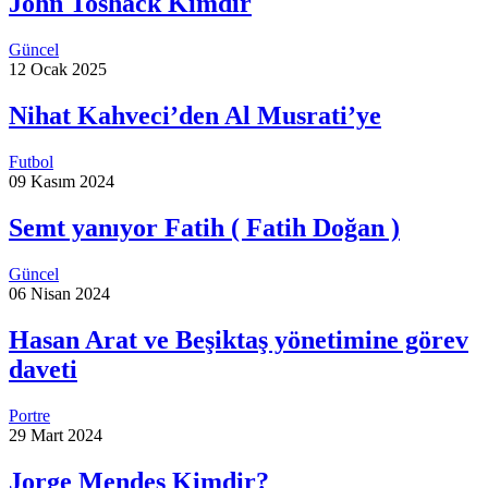
John Toshack Kimdir
Güncel
12 Ocak 2025
Nihat Kahveci’den Al Musrati’ye
Futbol
09 Kasım 2024
Semt yanıyor Fatih ( Fatih Doğan )
Güncel
06 Nisan 2024
Hasan Arat ve Beşiktaş yönetimine görev
daveti
Portre
29 Mart 2024
Jorge Mendes Kimdir?