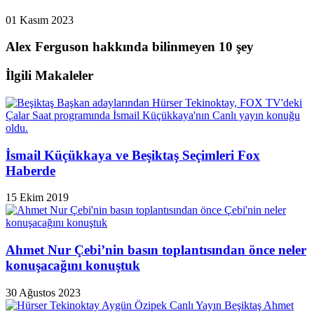
01 Kasım 2023
Alex Ferguson hakkında bilinmeyen 10 şey
İlgili Makaleler
İsmail Küçükkaya ve Beşiktaş Seçimleri Fox
Haberde
15 Ekim 2019
Ahmet Nur Çebi’nin basın toplantısından önce neler
konuşacağını konuştuk
30 Ağustos 2023