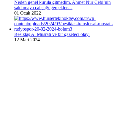
Neden genel kurula gitmedim. Ahmet Nur Çebi’nin
saklamaya çalıştığı gerçekler…
01 Ocak 2022
Beşiktaş Al Musrati ve bir gazeteci olayı
12 Mart 2024