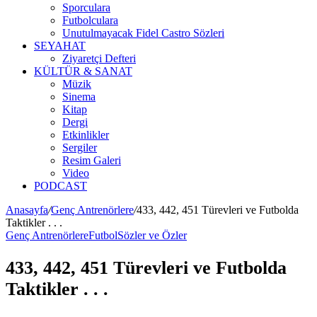
Sporculara
Futbolculara
Unutulmayacak Fidel Castro Sözleri
SEYAHAT
Ziyaretçi Defteri
KÜLTÜR & SANAT
Müzik
Sinema
Kitap
Dergi
Etkinlikler
Sergiler
Resim Galeri
Video
PODCAST
Anasayfa
/
Genç Antrenörlere
/
433, 442, 451 Türevleri ve Futbolda
Taktikler . . .
Genç Antrenörlere
Futbol
Sözler ve Özler
433, 442, 451 Türevleri ve Futbolda
Taktikler . . .