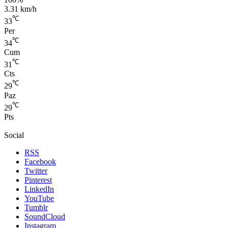
3.31 km/h
℃
33
Per
℃
34
Cum
℃
31
Cts
℃
29
Paz
℃
29
Pts
Social
RSS
Facebook
Twitter
Pinterest
LinkedIn
YouTube
Tumblr
SoundCloud
Instagram