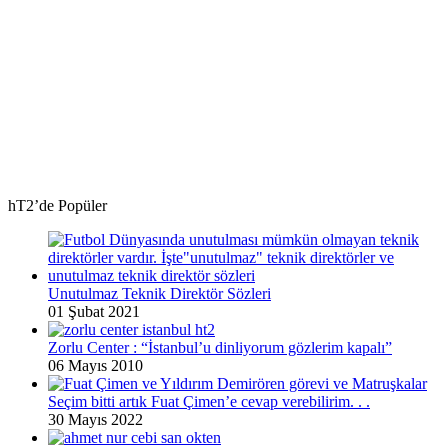
hT2’de Popüler
Unutulmaz Teknik Direktör Sözleri
01 Şubat 2021
Zorlu Center : “İstanbul’u dinliyorum gözlerim kapalı”
06 Mayıs 2010
Seçim bitti artık Fuat Çimen’e cevap verebilirim. . .
30 Mayıs 2022