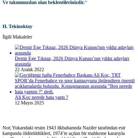
Ve takımınızdan olan beklentilerinizdir.
“
H. Tekinoktay
İlgili Makaleler
Demir Ege Tıknaz, 2026 Dünya Kupası’nın yıldız adayları
arasında
22 Aralık 2022
Ali Koç nerede hata yaptı ?
12 Mayıs 2025
Not; Yukarıdaki resim 1943 ilkbaharında Naziler tarafından esir
kampında öldürüldükleri, 1974’te açılan bir mahkeme kararıyla