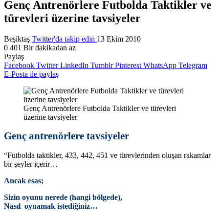
Genç Antrenörlere Futbolda Taktikler ve
türevleri üzerine tavsiyeler
Beşiktaş
Twitter'da takip edin
13 Ekim 2010
0
401
Bir dakikadan az
Paylaş
Facebook
Twitter
LinkedIn
Tumblr
Pinterest
WhatsApp
Telegram
E-Posta ile paylaş
Genç Antrenörlere Futbolda Taktikler ve türevleri
üzerine tavsiyeler
Genç antrenörlere tavsiyeler
“Futbolda taktikler, 433, 442, 451 ve türevlerinden oluşan rakamlar
bir şeyler içerir…
Ancak esas;
Sizin oyunu nerede (hangi bölgede),
Nasıl oynamak istediğiniz…