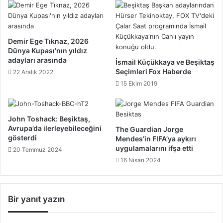
Demir Ege Tıknaz, 2026
Dünya Kupası’nın yıldız
adayları arasında
İsmail Küçükkaya ve Beşiktaş
Seçimleri Fox Haberde
22 Aralık 2022
15 Ekim 2019
John Toshack: Beşiktaş,
Avrupa’da ilerleyebileceğini
The Guardian Jorge
gösterdi
Mendes’in FIFA’ya aykırı
uygulamalarını ifşa etti
20 Temmuz 2024
16 Nisan 2024
Bir yanıt yazın