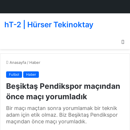
hT-2 | Hürser Tekinoktay
D
g
de
Anasayfa
/
Haber
Futbol
Haber
Beşiktaş Pendikspor maçından
önce maçı yorumladık
Bir maçı maçtan sonra yorumlamak bir teknik
adam için etik olmaz. Biz Beşiktaş Pendikspor
maçından önce maçı yorumladık.