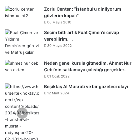
Zorlu Center : “İstanbul’u dinliyorum
gözlerim kapalı”
06 Mayıs 2010
Seçim bitti artık Fuat Çimen’e cevap
verebilirim. . .
30 Mayıs 2022
Neden genel kurula gitmedim. Ahmet Nur
Çebi’nin saklamaya çalıştığı gerçekler…
01 Ocak 2022
Beşiktaş Al Musrati ve bir gazeteci olayı
12 Mart 2024