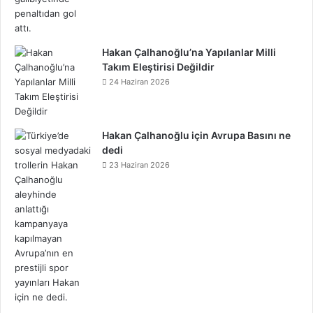
d
Hakan Çalhanoğlu’na Yapılanlar Milli
Takım Eleştirisi Değildir
24 Haziran 2026
Hakan Çalhanoğlu için Avrupa Basını ne
dedi
23 Haziran 2026