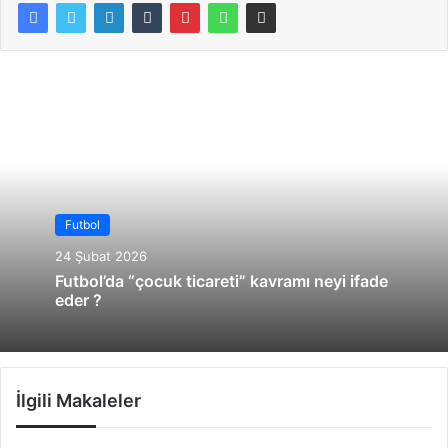
Futbol
24 Şubat 2026
Futbol’da “çocuk ticareti” kavramı neyi ifade
eder ?
İlgili Makaleler