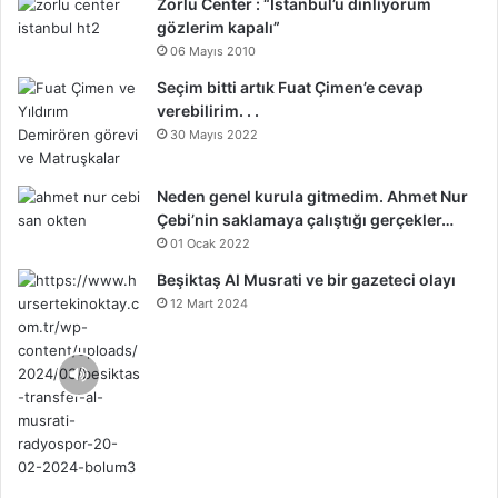
Zorlu Center : “İstanbul’u dinliyorum
gözlerim kapalı”
06 Mayıs 2010
Seçim bitti artık Fuat Çimen’e cevap
verebilirim. . .
30 Mayıs 2022
Neden genel kurula gitmedim. Ahmet Nur
Çebi’nin saklamaya çalıştığı gerçekler…
01 Ocak 2022
Beşiktaş Al Musrati ve bir gazeteci olayı
12 Mart 2024