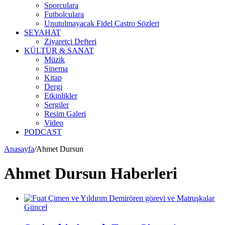
Sporculara
Futbolculara
Unutulmayacak Fidel Castro Sözleri
SEYAHAT
Ziyaretçi Defteri
KÜLTÜR & SANAT
Müzik
Sinema
Kitap
Dergi
Etkinlikler
Sergiler
Resim Galeri
Video
PODCAST
Anasayfa
/
Ahmet Dursun
Ahmet Dursun Haberleri
Güncel