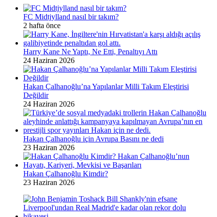
FC Midtjylland nasıl bir takım?
2 hafta önce
Harry Kane Ne Yaptı, Ne Etti, Penaltıyı Attı
24 Haziran 2026
Hakan Çalhanoğlu’na Yapılanlar Milli Takım Eleştirisi
Değildir
24 Haziran 2026
Hakan Çalhanoğlu için Avrupa Basını ne dedi
23 Haziran 2026
Hakan Çalhanoğlu Kimdir?
23 Haziran 2026