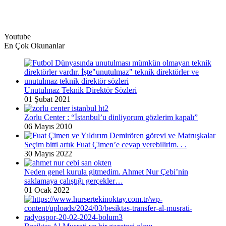
Youtube
En Çok Okunanlar
Unutulmaz Teknik Direktör Sözleri
01 Şubat 2021
Zorlu Center : “İstanbul’u dinliyorum gözlerim kapalı”
06 Mayıs 2010
Seçim bitti artık Fuat Çimen’e cevap verebilirim. . .
30 Mayıs 2022
Neden genel kurula gitmedim. Ahmet Nur Çebi’nin
saklamaya çalıştığı gerçekler…
01 Ocak 2022