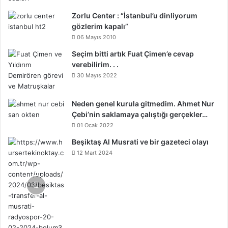
Zorlu Center : “İstanbul’u dinliyorum
gözlerim kapalı”
06 Mayıs 2010
Seçim bitti artık Fuat Çimen’e cevap
verebilirim. . .
30 Mayıs 2022
Neden genel kurula gitmedim. Ahmet Nur
Çebi’nin saklamaya çalıştığı gerçekler…
01 Ocak 2022
Beşiktaş Al Musrati ve bir gazeteci olayı
12 Mart 2024