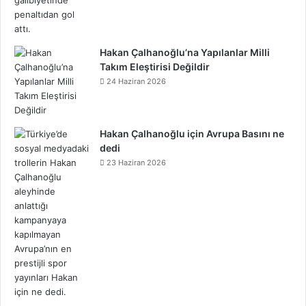
d
Hakan Çalhanoğlu’na Yapılanlar Milli
Takım Eleştirisi Değildir
24 Haziran 2026
Hakan Çalhanoğlu için Avrupa Basını ne
dedi
23 Haziran 2026