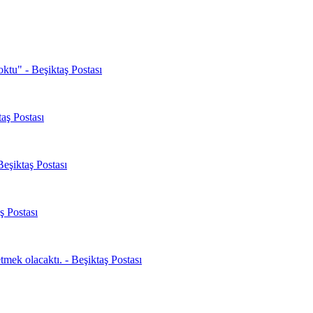
oktu" - Beşiktaş Postası
aş Postası
Beşiktaş Postası
ş Postası
mek olacaktı. - Beşiktaş Postası