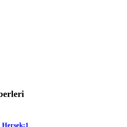
erleri
 Hersek:1