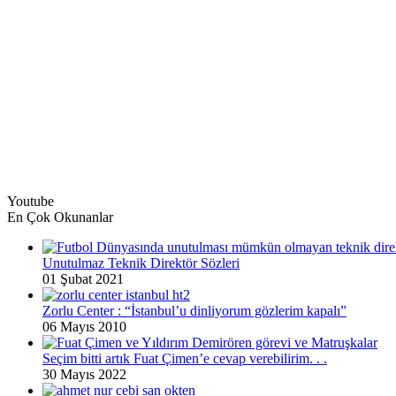
Youtube
En Çok Okunanlar
Unutulmaz Teknik Direktör Sözleri
01 Şubat 2021
Zorlu Center : “İstanbul’u dinliyorum gözlerim kapalı”
06 Mayıs 2010
Seçim bitti artık Fuat Çimen’e cevap verebilirim. . .
30 Mayıs 2022