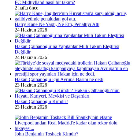
FC Midtjylland nasıl bir takım?
2 hafta önce
Harry Kane Ne Yaptı, Ne Etti, Penaltıyı Attı
24 Haziran 2026
Hakan Çalhanoğlu’na Yapılanlar Milli Takım Eleştirisi
Değildir
24 Haziran 2026
Hakan Çalhanoğlu için Avrupa Basını ne dedi
23 Haziran 2026
Hakan Çalhanoğlu Kimdir?
23 Haziran 2026
John Benjamin Toshack Kimdir?