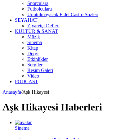
Sporculara
Futbolculara
Unutulmayacak Fidel Castro Sözleri
SEYAHAT
Ziyaretçi Defteri
KÜLTÜR & SANAT
Müzik
Sinema
Kitap
Dergi
Etkinlikler
Sergiler
Resim Galeri
Video
PODCAST
Anasayfa
/
Aşk Hikayesi
Aşk Hikayesi Haberleri
Sinema