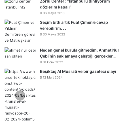
Zorlu Center : “İstanbul’u dinliyorum
gözlerim kapalı”
06 Mayıs 2010
Seçim bitti artık Fuat Çimen’e cevap
verebilirim. . .
30 Mayıs 2022
Neden genel kurula gitmedim. Ahmet Nur
Çebi’nin saklamaya çalıştığı gerçekler…
01 Ocak 2022
Beşiktaş Al Musrati ve bir gazeteci olayı
12 Mart 2024