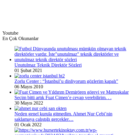
Youtube
En Çok Okunanlar
Unutulmaz Teknik Direktör Sözleri
01 Şubat 2021
Zorlu Center : “İstanbul’u dinliyorum gözlerim kapalı”
06 Mayıs 2010
Seçim bitti artık Fuat Çimen’e cevap verebilirim. . .
30 Mayıs 2022
Neden genel kurula gitmedim. Ahmet Nur Çebi’nin
saklamaya çalıştığı gerçekler…
01 Ocak 2022