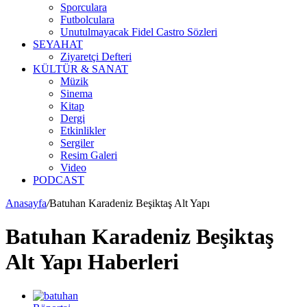
Sporculara
Futbolculara
Unutulmayacak Fidel Castro Sözleri
SEYAHAT
Ziyaretçi Defteri
KÜLTÜR & SANAT
Müzik
Sinema
Kitap
Dergi
Etkinlikler
Sergiler
Resim Galeri
Video
PODCAST
Anasayfa
/
Batuhan Karadeniz Beşiktaş Alt Yapı
Batuhan Karadeniz Beşiktaş
Alt Yapı Haberleri