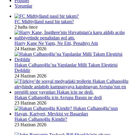
Popüler
Yorumlar
FC Midtjylland nasıl bir takım?
2 hafta önce
Harry Kane Ne Yaptı, Ne Etti, Penaltıyı Attı
24 Haziran 2026
Hakan Çalhanoğlu’na Yapılanlar Milli Takım Eleştirisi
Değildir
24 Haziran 2026
Hakan Çalhanoğlu için Avrupa Basını ne dedi
23 Haziran 2026
Hakan Çalhanoğlu Kimdir?
23 Haziran 2026