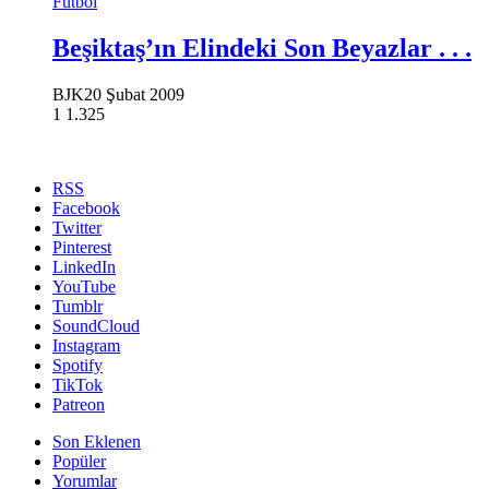
Futbol
Beşiktaş’ın Elindeki Son Beyazlar . . .
BJK
20 Şubat 2009
1
1.325
RSS
Facebook
Twitter
Pinterest
LinkedIn
YouTube
Tumblr
SoundCloud
Instagram
Spotify
TikTok
Patreon
Son Eklenen
Popüler
Yorumlar