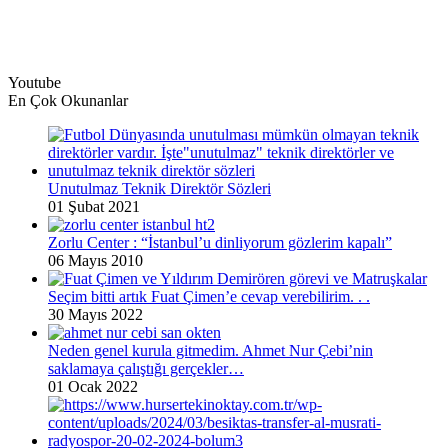
Youtube
En Çok Okunanlar
Unutulmaz Teknik Direktör Sözleri
01 Şubat 2021
Zorlu Center : “İstanbul’u dinliyorum gözlerim kapalı”
06 Mayıs 2010
Seçim bitti artık Fuat Çimen’e cevap verebilirim. . .
30 Mayıs 2022
Neden genel kurula gitmedim. Ahmet Nur Çebi’nin
saklamaya çalıştığı gerçekler…
01 Ocak 2022