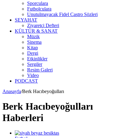
Sporculara
Futbolculara
Unutulmayacak Fidel Castro Sözleri
SEYAHAT
Ziyaretçi Defteri
KÜLTÜR & SANAT
Müzik
Sinema
Kitap
Dergi
Etkinlikler
Sergiler
Resim Galeri
Video
PODCAST
Anasayfa
/
Berk Hacıbeyoğulları
Berk Hacıbeyoğulları
Haberleri