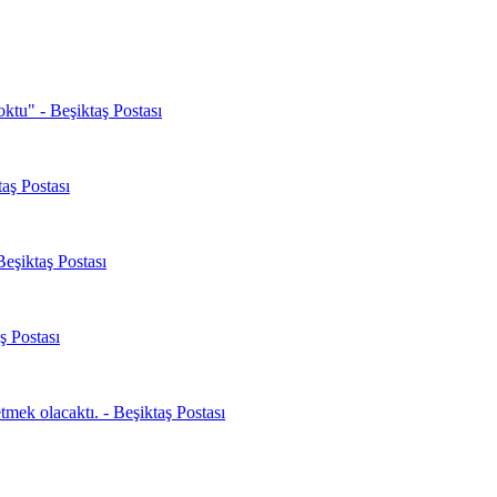
oktu" - Beşiktaş Postası
aş Postası
Beşiktaş Postası
ş Postası
mek olacaktı. - Beşiktaş Postası