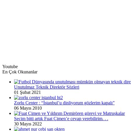
Youtube
En Çok Okunanlar
Unutulmaz Teknik Direktör Sözleri
01 Şubat 2021
Zorlu Center : “İstanbul’u dinliyorum gözlerim kapalı”
06 Mayıs 2010
Seçim bitti artık Fuat Çimen’e cevap verebilirim. . .
30 Mayıs 2022