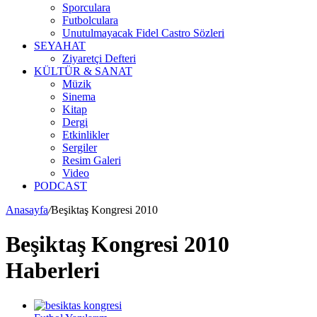
Sporculara
Futbolculara
Unutulmayacak Fidel Castro Sözleri
SEYAHAT
Ziyaretçi Defteri
KÜLTÜR & SANAT
Müzik
Sinema
Kitap
Dergi
Etkinlikler
Sergiler
Resim Galeri
Video
PODCAST
Anasayfa
/
Beşiktaş Kongresi 2010
Beşiktaş Kongresi 2010
Haberleri