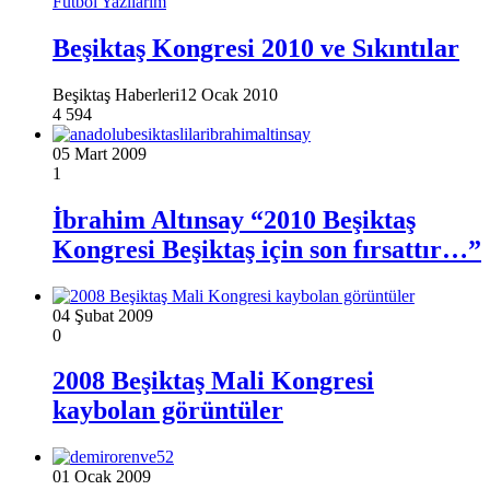
Futbol Yazılarım
Beşiktaş Kongresi 2010 ve Sıkıntılar
Beşiktaş Haberleri
12 Ocak 2010
4
594
05 Mart 2009
1
İbrahim Altınsay “2010 Beşiktaş
Kongresi Beşiktaş için son fırsattır…”
04 Şubat 2009
0
2008 Beşiktaş Mali Kongresi
kaybolan görüntüler
01 Ocak 2009