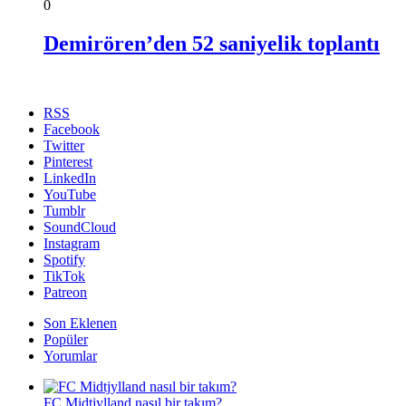
0
Demirören’den 52 saniyelik toplantı
RSS
Facebook
Twitter
Pinterest
LinkedIn
YouTube
Tumblr
SoundCloud
Instagram
Spotify
TikTok
Patreon
Son Eklenen
Popüler
Yorumlar
FC Midtjylland nasıl bir takım?