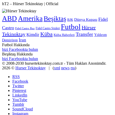
hT2 – Hürser Tekinoktay | Official
ABD
Amerika
Beşiktaş
Fidel
Dünya Kupası
BJK
Futbol
Hürser
Castro
Fidel Castro Sözleri
Fidel Castro Ruz
Küba
Tekinoktay
Transfer
Kimdir
Yıldırım
Küba Haberleri
İran
Demirören
Futbol Hakkında
bizi Facebookta bulun
Beşiktaş Hakkında
bizi Facebookta bulun
© 2008-2030 hursertekinoktay.com.tr - Tüm Hakları Anonimdir.
2026 ©
Hurser Tekinoktay
| (
xml
news
rss
)
RSS
Facebook
Twitter
Pinterest
LinkedIn
YouTube
Tumblr
SoundCloud
Instagram