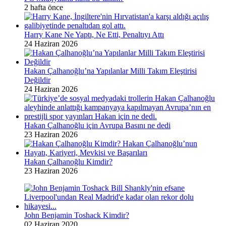
2 hafta önce
Harry Kane Ne Yaptı, Ne Etti, Penaltıyı Attı
24 Haziran 2026
Hakan Çalhanoğlu’na Yapılanlar Milli Takım Eleştirisi
Değildir
24 Haziran 2026
Hakan Çalhanoğlu için Avrupa Basını ne dedi
23 Haziran 2026
Hakan Çalhanoğlu Kimdir?
23 Haziran 2026
John Benjamin Toshack Kimdir?
02 Haziran 2020