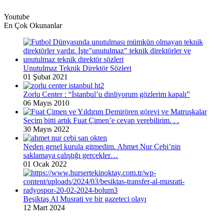
Youtube
En Çok Okunanlar
Unutulmaz Teknik Direktör Sözleri
01 Şubat 2021
Zorlu Center : “İstanbul’u dinliyorum gözlerim kapalı”
06 Mayıs 2010
Seçim bitti artık Fuat Çimen’e cevap verebilirim. . .
30 Mayıs 2022
Neden genel kurula gitmedim. Ahmet Nur Çebi’nin
saklamaya çalıştığı gerçekler…
01 Ocak 2022
Beşiktaş Al Musrati ve bir gazeteci olayı
12 Mart 2024