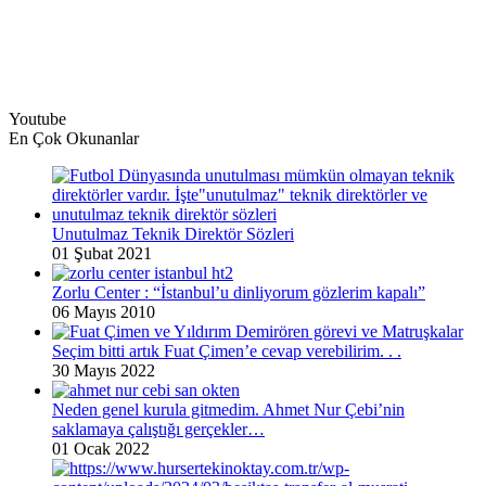
Youtube
En Çok Okunanlar
Unutulmaz Teknik Direktör Sözleri
01 Şubat 2021
Zorlu Center : “İstanbul’u dinliyorum gözlerim kapalı”
06 Mayıs 2010
Seçim bitti artık Fuat Çimen’e cevap verebilirim. . .
30 Mayıs 2022
Neden genel kurula gitmedim. Ahmet Nur Çebi’nin
saklamaya çalıştığı gerçekler…
01 Ocak 2022