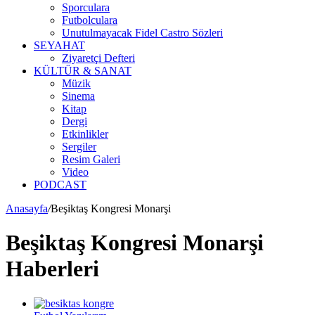
Sporculara
Futbolculara
Unutulmayacak Fidel Castro Sözleri
SEYAHAT
Ziyaretçi Defteri
KÜLTÜR & SANAT
Müzik
Sinema
Kitap
Dergi
Etkinlikler
Sergiler
Resim Galeri
Video
PODCAST
Anasayfa
/
Beşiktaş Kongresi Monarşi
Beşiktaş Kongresi Monarşi
Haberleri