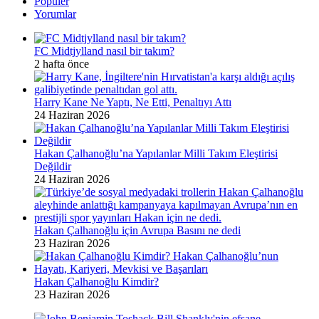
Popüler
Yorumlar
FC Midtjylland nasıl bir takım?
2 hafta önce
Harry Kane Ne Yaptı, Ne Etti, Penaltıyı Attı
24 Haziran 2026
Hakan Çalhanoğlu’na Yapılanlar Milli Takım Eleştirisi
Değildir
24 Haziran 2026
Hakan Çalhanoğlu için Avrupa Basını ne dedi
23 Haziran 2026
Hakan Çalhanoğlu Kimdir?
23 Haziran 2026