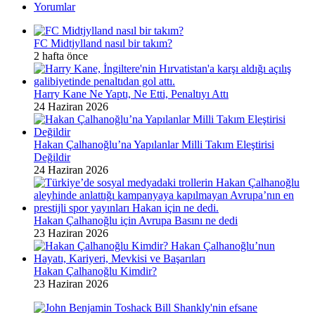
Yorumlar
FC Midtjylland nasıl bir takım?
2 hafta önce
Harry Kane Ne Yaptı, Ne Etti, Penaltıyı Attı
24 Haziran 2026
Hakan Çalhanoğlu’na Yapılanlar Milli Takım Eleştirisi
Değildir
24 Haziran 2026
Hakan Çalhanoğlu için Avrupa Basını ne dedi
23 Haziran 2026
Hakan Çalhanoğlu Kimdir?
23 Haziran 2026