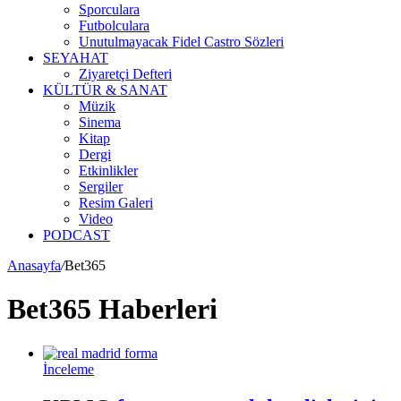
Sporculara
Futbolculara
Unutulmayacak Fidel Castro Sözleri
SEYAHAT
Ziyaretçi Defteri
KÜLTÜR & SANAT
Müzik
Sinema
Kitap
Dergi
Etkinlikler
Sergiler
Resim Galeri
Video
PODCAST
Anasayfa
/
Bet365
Bet365 Haberleri
İnceleme