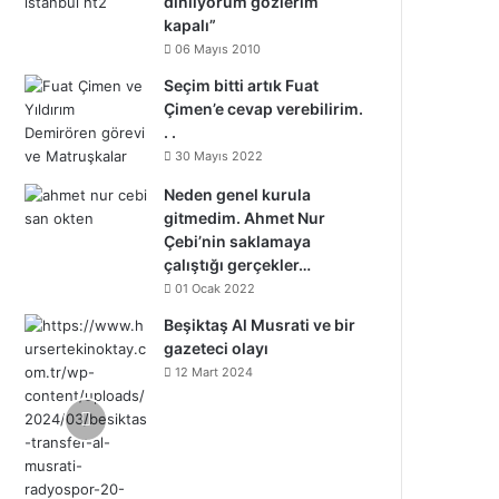
dinliyorum gözlerim
kapalı”
06 Mayıs 2010
Seçim bitti artık Fuat
Çimen’e cevap verebilirim.
. .
30 Mayıs 2022
Neden genel kurula
gitmedim. Ahmet Nur
Çebi’nin saklamaya
çalıştığı gerçekler…
01 Ocak 2022
Beşiktaş Al Musrati ve bir
gazeteci olayı
12 Mart 2024