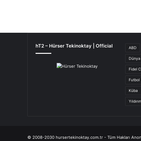
hT2 – Hürser Tekinoktay | Official
ABD
Dünya 
Fidel 
Futbol
Küba
Yıldır
© 2008-2030 hursertekinoktay.com.tr - Tüm Hakları Anon