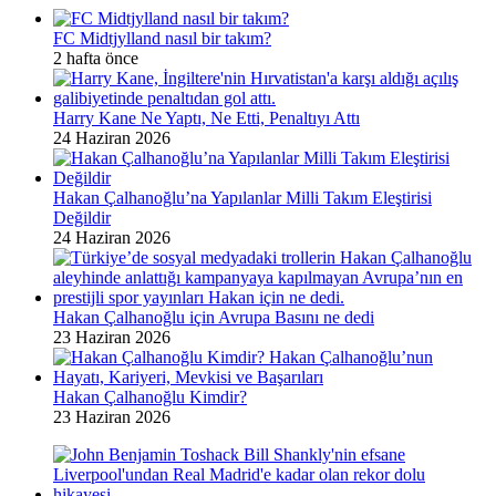
FC Midtjylland nasıl bir takım?
2 hafta önce
Harry Kane Ne Yaptı, Ne Etti, Penaltıyı Attı
24 Haziran 2026
Hakan Çalhanoğlu’na Yapılanlar Milli Takım Eleştirisi
Değildir
24 Haziran 2026
Hakan Çalhanoğlu için Avrupa Basını ne dedi
23 Haziran 2026
Hakan Çalhanoğlu Kimdir?
23 Haziran 2026