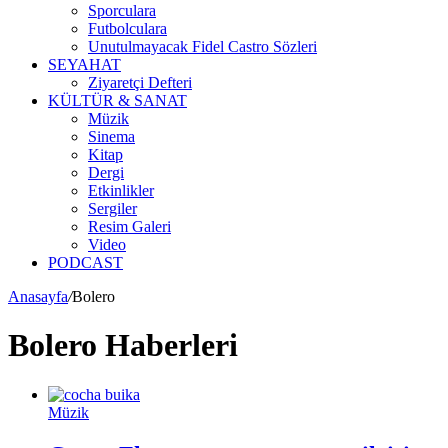
Sporculara
Futbolculara
Unutulmayacak Fidel Castro Sözleri
SEYAHAT
Ziyaretçi Defteri
KÜLTÜR & SANAT
Müzik
Sinema
Kitap
Dergi
Etkinlikler
Sergiler
Resim Galeri
Video
PODCAST
Anasayfa
/
Bolero
Bolero Haberleri
Müzik