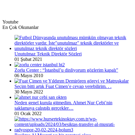
Youtube
En Çok Okunanlar
Unutulmaz Teknik Direktör Sözleri
01 Şubat 2021
Zorlu Center : “İstanbul’u dinliyorum gözlerim kapalı”
06 Mayıs 2010
Seçim bitti artık Fuat Çimen’e cevap verebilirim. . .
30 Mayıs 2022
Neden genel kurula gitmedim. Ahmet Nur Çebi’nin
saklamaya çalıştığı gerçekler…
01 Ocak 2022