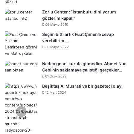
Zorlu Center : “İstanbul’u dinliyorum
gözlerim kapalı”
06 Mayıs 2010
Seçim bitti artık Fuat Çimen’e cevap
verebilirim. . .
30 Mayıs 2022
Neden genel kurula gitmedim. Ahmet Nur
Çebi’nin saklamaya çalıştığı gerçekler…
01 Ocak 2022
Beşiktaş Al Musrati ve bir gazeteci olayı
12 Mart 2024