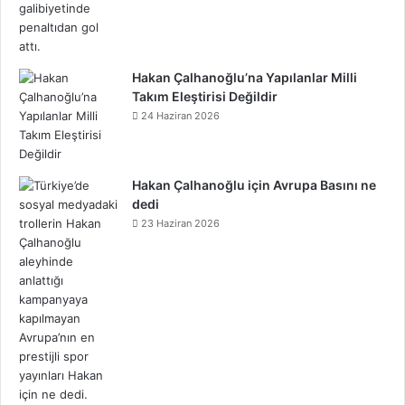
d
Hakan Çalhanoğlu’na Yapılanlar Milli
Takım Eleştirisi Değildir
24 Haziran 2026
Hakan Çalhanoğlu için Avrupa Basını ne
dedi
23 Haziran 2026