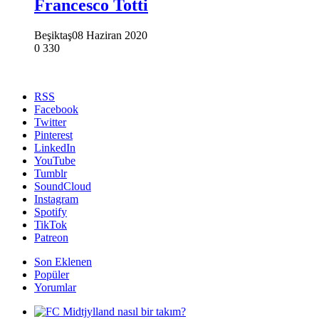
Francesco Totti
Beşiktaş
08 Haziran 2020
0
330
RSS
Facebook
Twitter
Pinterest
LinkedIn
YouTube
Tumblr
SoundCloud
Instagram
Spotify
TikTok
Patreon
Son Eklenen
Popüler
Yorumlar