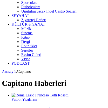
Sporculara
Futbolculara
Unutulmayacak Fidel Castro Sözleri
SEYAHAT
Ziyaretçi Defteri
KÜLTÜR & SANAT
Müzik
Sinema
Kitap
Dergi
Etkinlikler
Sergiler
Resim Galeri
Video
PODCAST
Anasayfa
/
Capitano
Capitano Haberleri
Futbol Yazılarım