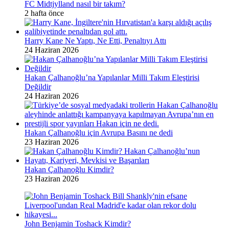
FC Midtjylland nasıl bir takım?
2 hafta önce
Harry Kane Ne Yaptı, Ne Etti, Penaltıyı Attı
24 Haziran 2026
Hakan Çalhanoğlu’na Yapılanlar Milli Takım Eleştirisi
Değildir
24 Haziran 2026
Hakan Çalhanoğlu için Avrupa Basını ne dedi
23 Haziran 2026
Hakan Çalhanoğlu Kimdir?
23 Haziran 2026
John Benjamin Toshack Kimdir?