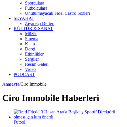
Sporculara
Futbolculara
Unutulmayacak Fidel Castro Sözleri
SEYAHAT
Ziyaretçi Defteri
KÜLTÜR & SANAT
Müzik
Sinema
Kitap
Dergi
Etkinlikler
Sergiler
Resim Galeri
Video
PODCAST
Anasayfa
/
Ciro Immobile
Ciro Immobile Haberleri
Futbol