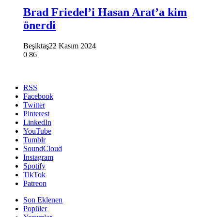
Brad Friedel’i Hasan Arat’a kim
önerdi
Beşiktaş
22 Kasım 2024
0
86
RSS
Facebook
Twitter
Pinterest
LinkedIn
YouTube
Tumblr
SoundCloud
Instagram
Spotify
TikTok
Patreon
Son Eklenen
Popüler