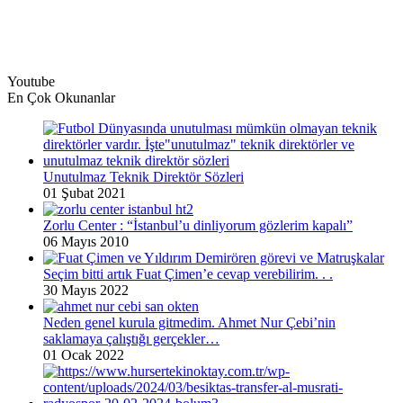
Youtube
En Çok Okunanlar
Unutulmaz Teknik Direktör Sözleri
01 Şubat 2021
Zorlu Center : “İstanbul’u dinliyorum gözlerim kapalı”
06 Mayıs 2010
Seçim bitti artık Fuat Çimen’e cevap verebilirim. . .
30 Mayıs 2022
Neden genel kurula gitmedim. Ahmet Nur Çebi’nin
saklamaya çalıştığı gerçekler…
01 Ocak 2022