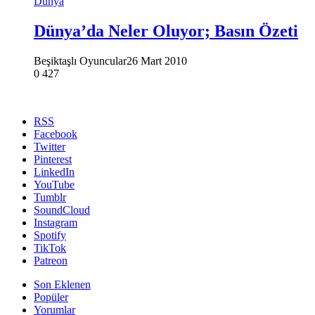
Dünya
Dünya’da Neler Oluyor; Basın Özeti
Beşiktaşlı Oyuncular
26 Mart 2010
0
427
RSS
Facebook
Twitter
Pinterest
LinkedIn
YouTube
Tumblr
SoundCloud
Instagram
Spotify
TikTok
Patreon
Son Eklenen
Popüler
Yorumlar