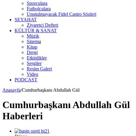
Sporculara
Futbolculara
Unutulmayacak Fidel Castro Sözleri
SEYAHAT
Ziyaretçi Defteri
KÜLTÜR & SANAT
Müzik
Sinema
Kitap
Dergi
Etkinlikler
Sergiler
Resim Galeri
Video
PODCAST
Anasayfa
/
Cumhurbaşkanı Abdullah Gül
Cumhurbaşkanı Abdullah Gül
Haberleri