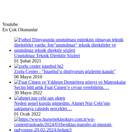
Youtube
En Çok Okunanlar
Unutulmaz Teknik Direktör Sözleri
01 Şubat 2021
Zorlu Center : “İstanbul’u dinliyorum gözlerim kapalı”
06 Mayıs 2010
Seçim bitti artık Fuat Çimen’e cevap verebilirim. . .
30 Mayıs 2022
Neden genel kurula gitmedim. Ahmet Nur Çebi’nin
saklamaya çalıştığı gerçekler…
01 Ocak 2022