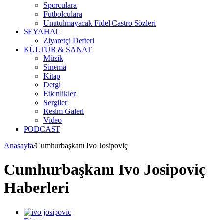
Sporculara
Futbolculara
Unutulmayacak Fidel Castro Sözleri
SEYAHAT
Ziyaretçi Defteri
KÜLTÜR & SANAT
Müzik
Sinema
Kitap
Dergi
Etkinlikler
Sergiler
Resim Galeri
Video
PODCAST
Anasayfa
/
Cumhurbaşkanı Ivo Josipoviç
Cumhurbaşkanı Ivo Josipoviç
Haberleri