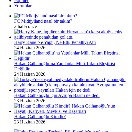
Popüler
Yorumlar
FC Midtjylland nasıl bir takım?
2 hafta önce
Harry Kane Ne Yaptı, Ne Etti, Penaltıyı Attı
24 Haziran 2026
Hakan Çalhanoğlu’na Yapılanlar Milli Takım Eleştirisi
Değildir
24 Haziran 2026
Hakan Çalhanoğlu için Avrupa Basını ne dedi
23 Haziran 2026
Hakan Çalhanoğlu Kimdir?
23 Haziran 2026