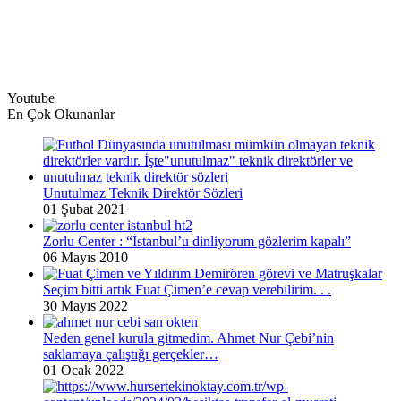
Youtube
En Çok Okunanlar
Unutulmaz Teknik Direktör Sözleri
01 Şubat 2021
Zorlu Center : “İstanbul’u dinliyorum gözlerim kapalı”
06 Mayıs 2010
Seçim bitti artık Fuat Çimen’e cevap verebilirim. . .
30 Mayıs 2022
Neden genel kurula gitmedim. Ahmet Nur Çebi’nin
saklamaya çalıştığı gerçekler…
01 Ocak 2022