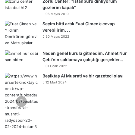
Zorlu Center : “İstanbul’u dinliyorum
gözlerim kapalı”
06 Mayıs 2010
Seçim bitti artık Fuat Çimen’e cevap
verebilirim. . .
30 Mayıs 2022
Neden genel kurula gitmedim. Ahmet Nur
Çebi’nin saklamaya çalıştığı gerçekler…
01 Ocak 2022
Beşiktaş Al Musrati ve bir gazeteci olayı
12 Mart 2024