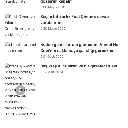
gözlerim kapalı”
06 Mayıs 2010
Seçim bitti artık Fuat Çimen’e cevap
verebilirim. . .
30 Mayıs 2022
Neden genel kurula gitmedim. Ahmet Nur
Çebi’nin saklamaya çalıştığı gerçekler…
01 Ocak 2022
Beşiktaş Al Musrati ve bir gazeteci olayı
12 Mart 2024