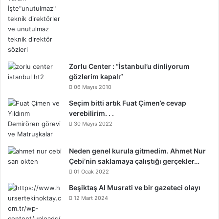
Zorlu Center : “İstanbul’u dinliyorum
gözlerim kapalı”
06 Mayıs 2010
Seçim bitti artık Fuat Çimen’e cevap
verebilirim. . .
30 Mayıs 2022
Neden genel kurula gitmedim. Ahmet Nur
Çebi’nin saklamaya çalıştığı gerçekler…
01 Ocak 2022
Beşiktaş Al Musrati ve bir gazeteci olayı
12 Mart 2024