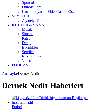
Sporculara
Futbolculara
Unutulmayacak Fidel Castro Sözleri
SEYAHAT
Ziyaretçi Defteri
KÜLTÜR & SANAT
Müzik
Sinema
Kitap
Dergi
Etkinlikler
Sergiler
Resim Galeri
Video
PODCAST
Anasayfa
/
Dernek Nedir
Dernek Nedir Haberleri
Futbol