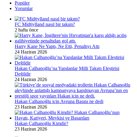
Popüler
Yorumlar
FC Midtjylland nasıl bir takım?
2 hafta önce
Harry Kane Ne Yaptı, Ne Etti, Penaltıyı Attı
24 Haziran 2026
Hakan Çalhanoğlu’na Yapılanlar Milli Takım Eleştirisi
Değildir
24 Haziran 2026
Hakan Çalhanoğlu için Avrupa Basını ne dedi
23 Haziran 2026
Hakan Çalhanoğlu Kimdir?
23 Haziran 2026