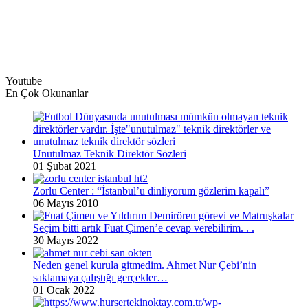
Youtube
En Çok Okunanlar
Unutulmaz Teknik Direktör Sözleri
01 Şubat 2021
Zorlu Center : “İstanbul’u dinliyorum gözlerim kapalı”
06 Mayıs 2010
Seçim bitti artık Fuat Çimen’e cevap verebilirim. . .
30 Mayıs 2022
Neden genel kurula gitmedim. Ahmet Nur Çebi’nin
saklamaya çalıştığı gerçekler…
01 Ocak 2022