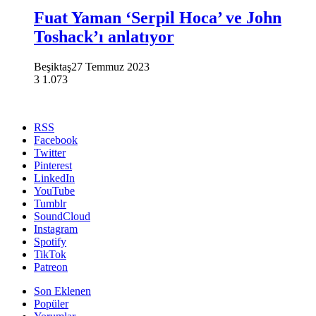
Fuat Yaman ‘Serpil Hoca’ ve John
Toshack’ı anlatıyor
Beşiktaş
27 Temmuz 2023
3
1.073
RSS
Facebook
Twitter
Pinterest
LinkedIn
YouTube
Tumblr
SoundCloud
Instagram
Spotify
TikTok
Patreon
Son Eklenen
Popüler