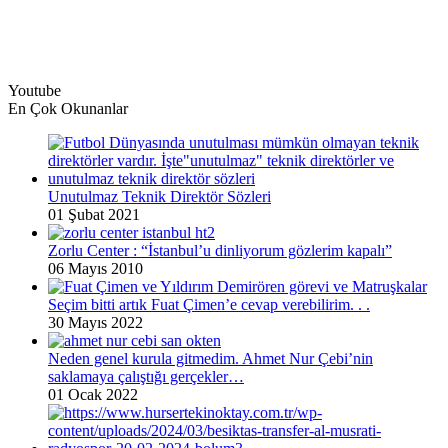
Youtube
En Çok Okunanlar
Unutulmaz Teknik Direktör Sözleri
01 Şubat 2021
Zorlu Center : “İstanbul’u dinliyorum gözlerim kapalı”
06 Mayıs 2010
Seçim bitti artık Fuat Çimen’e cevap verebilirim. . .
30 Mayıs 2022
Neden genel kurula gitmedim. Ahmet Nur Çebi’nin
saklamaya çalıştığı gerçekler…
01 Ocak 2022