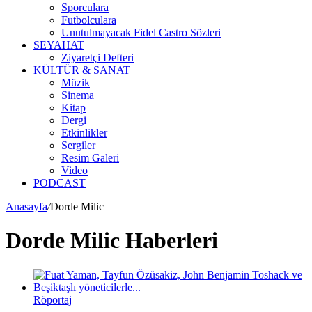
Sporculara
Futbolculara
Unutulmayacak Fidel Castro Sözleri
SEYAHAT
Ziyaretçi Defteri
KÜLTÜR & SANAT
Müzik
Sinema
Kitap
Dergi
Etkinlikler
Sergiler
Resim Galeri
Video
PODCAST
Anasayfa
/
Dorde Milic
Dorde Milic Haberleri
Röportaj