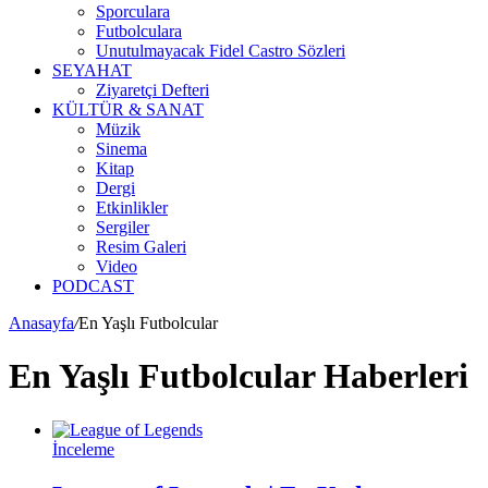
Sporculara
Futbolculara
Unutulmayacak Fidel Castro Sözleri
SEYAHAT
Ziyaretçi Defteri
KÜLTÜR & SANAT
Müzik
Sinema
Kitap
Dergi
Etkinlikler
Sergiler
Resim Galeri
Video
PODCAST
Anasayfa
/
En Yaşlı Futbolcular
En Yaşlı Futbolcular Haberleri
İnceleme