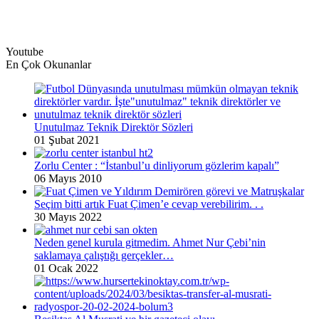
Youtube
En Çok Okunanlar
Unutulmaz Teknik Direktör Sözleri
01 Şubat 2021
Zorlu Center : “İstanbul’u dinliyorum gözlerim kapalı”
06 Mayıs 2010
Seçim bitti artık Fuat Çimen’e cevap verebilirim. . .
30 Mayıs 2022
Neden genel kurula gitmedim. Ahmet Nur Çebi’nin
saklamaya çalıştığı gerçekler…
01 Ocak 2022