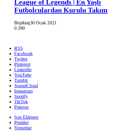
League of Legends | En Yaşlı
Futbolculardan Kurulu Takım
Beşiktaş
30 Ocak 2021
0
290
RSS
Facebook
Twitter
Pinterest
LinkedIn
YouTube
Tumblr
SoundCloud
Instagram
Spotify
TikTok
Patreon
Son Eklenen
Popüler
Yorumlar