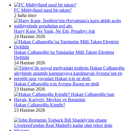
FC Midtjylland nasıl bir takım?
2 hafta önce
Harry Kane Ne Yaptı, Ne Etti, Penaltıyı Attı
24 Haziran 2026
Hakan Çalhanoğlu’na Yapılanlar Milli Takım Eleştirisi
Değildir
24 Haziran 2026
Hakan Çalhanoğlu için Avrupa Basını ne dedi
23 Haziran 2026
Hakan Çalhanoğlu Kimdir?
23 Haziran 2026