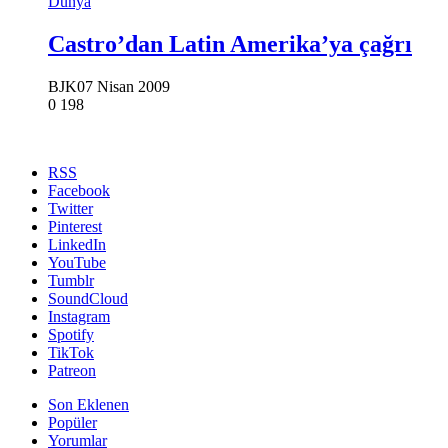
Dünya
Castro’dan Latin Amerika’ya çağrı
BJK
07 Nisan 2009
0
198
RSS
Facebook
Twitter
Pinterest
LinkedIn
YouTube
Tumblr
SoundCloud
Instagram
Spotify
TikTok
Patreon
Son Eklenen
Popüler
Yorumlar