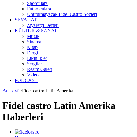
Sporculara
Futbolculara
Unutulmayacak Fidel Castro Sözleri
SEYAHAT
Ziyaretçi Defteri
KÜLTÜR & SANAT
Müzik
Sinema
Kitap
Dergi
Etkinlikler
Sergiler
Resim Galeri
Video
PODCAST
Anasayfa
/
Fidel castro Latin Amerika
Fidel castro Latin Amerika
Haberleri