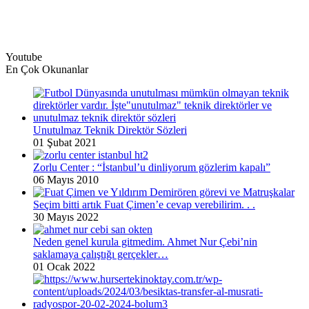
Youtube
En Çok Okunanlar
Unutulmaz Teknik Direktör Sözleri
01 Şubat 2021
Zorlu Center : “İstanbul’u dinliyorum gözlerim kapalı”
06 Mayıs 2010
Seçim bitti artık Fuat Çimen’e cevap verebilirim. . .
30 Mayıs 2022
Neden genel kurula gitmedim. Ahmet Nur Çebi’nin
saklamaya çalıştığı gerçekler…
01 Ocak 2022