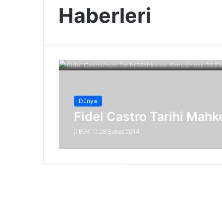
Haberleri
Dünya
Fidel Castro Tarihi Ma
BJK
28 Şubat 2014