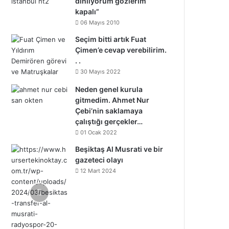
dinliyorum gözlerim
kapalı”
06 Mayıs 2010
Seçim bitti artık Fuat
Çimen’e cevap verebilirim.
. .
30 Mayıs 2022
Neden genel kurula
gitmedim. Ahmet Nur
Çebi’nin saklamaya
çalıştığı gerçekler…
01 Ocak 2022
Beşiktaş Al Musrati ve bir
gazeteci olayı
12 Mart 2024