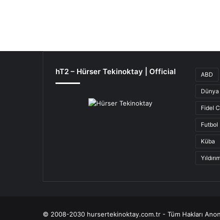
hT2 – Hürser Tekinoktay | Official
ABD
Dünya 
Fidel 
Futbol
Küba
Yıldır
© 2008-2030 hursertekinoktay.com.tr - Tüm Hakları Anon