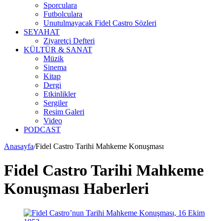
Sporculara
Futbolculara
Unutulmayacak Fidel Castro Sözleri
SEYAHAT
Ziyaretçi Defteri
KÜLTÜR & SANAT
Müzik
Sinema
Kitap
Dergi
Etkinlikler
Sergiler
Resim Galeri
Video
PODCAST
Anasayfa
/
Fidel Castro Tarihi Mahkeme Konuşması
Fidel Castro Tarihi Mahkeme
Konuşması Haberleri