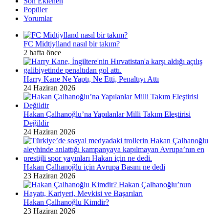
Son Eklenen
Popüler
Yorumlar
FC Midtjylland nasıl bir takım?
2 hafta önce
Harry Kane Ne Yaptı, Ne Etti, Penaltıyı Attı
24 Haziran 2026
Hakan Çalhanoğlu’na Yapılanlar Milli Takım Eleştirisi
Değildir
24 Haziran 2026
Hakan Çalhanoğlu için Avrupa Basını ne dedi
23 Haziran 2026
Hakan Çalhanoğlu Kimdir?
23 Haziran 2026