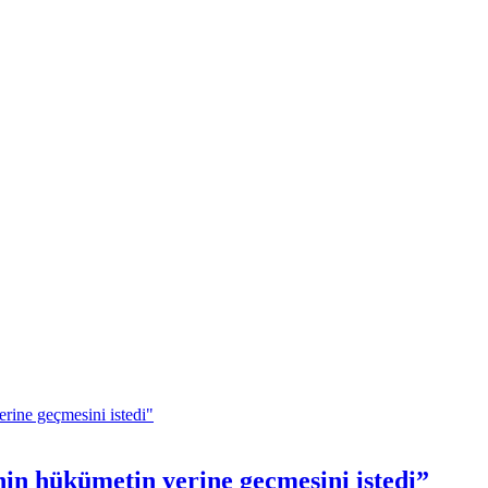
inin hükümetin yerine geçmesini istedi”