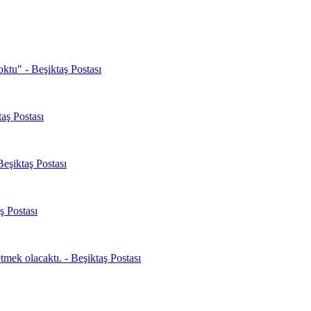
oktu" - Beşiktaş Postası
aş Postası
Beşiktaş Postası
ş Postası
mek olacaktı. - Beşiktaş Postası