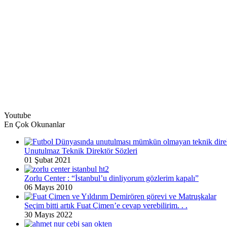
Youtube
En Çok Okunanlar
Unutulmaz Teknik Direktör Sözleri
01 Şubat 2021
Zorlu Center : “İstanbul’u dinliyorum gözlerim kapalı”
06 Mayıs 2010
Seçim bitti artık Fuat Çimen’e cevap verebilirim. . .
30 Mayıs 2022