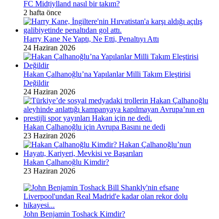
FC Midtjylland nasıl bir takım?
2 hafta önce
Harry Kane Ne Yaptı, Ne Etti, Penaltıyı Attı
24 Haziran 2026
Hakan Çalhanoğlu’na Yapılanlar Milli Takım Eleştirisi
Değildir
24 Haziran 2026
Hakan Çalhanoğlu için Avrupa Basını ne dedi
23 Haziran 2026
Hakan Çalhanoğlu Kimdir?
23 Haziran 2026
John Benjamin Toshack Kimdir?