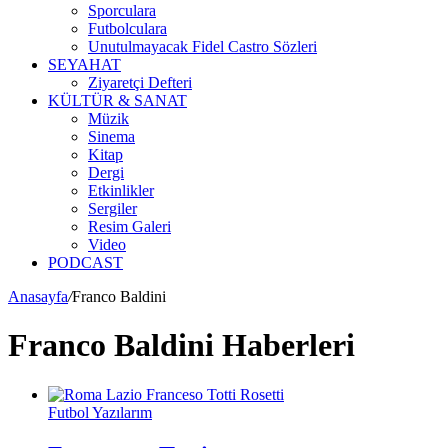
Sporculara
Futbolculara
Unutulmayacak Fidel Castro Sözleri
SEYAHAT
Ziyaretçi Defteri
KÜLTÜR & SANAT
Müzik
Sinema
Kitap
Dergi
Etkinlikler
Sergiler
Resim Galeri
Video
PODCAST
Anasayfa
/
Franco Baldini
Franco Baldini Haberleri
Futbol Yazılarım