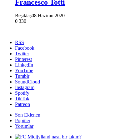
Francesco Totti
Beşiktaş
08 Haziran 2020
0
330
RSS
Facebook
Twitter
Pinterest
LinkedIn
YouTube
Tumblr
SoundCloud
Instagram
Spotify
TikTok
Patreon
Son Eklenen
Popüler
Yorumlar