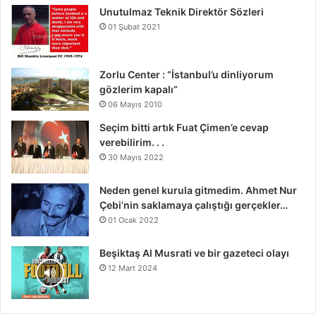
Unutulmaz Teknik Direktör Sözleri
01 Şubat 2021
Zorlu Center : “İstanbul’u dinliyorum
gözlerim kapalı”
06 Mayıs 2010
Seçim bitti artık Fuat Çimen’e cevap
verebilirim. . .
30 Mayıs 2022
Neden genel kurula gitmedim. Ahmet Nur
Çebi’nin saklamaya çalıştığı gerçekler…
01 Ocak 2022
Beşiktaş Al Musrati ve bir gazeteci olayı
12 Mart 2024