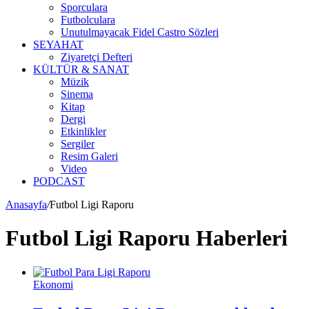
Sporculara
Futbolculara
Unutulmayacak Fidel Castro Sözleri
SEYAHAT
Ziyaretçi Defteri
KÜLTÜR & SANAT
Müzik
Sinema
Kitap
Dergi
Etkinlikler
Sergiler
Resim Galeri
Video
PODCAST
Anasayfa
/
Futbol Ligi Raporu
Futbol Ligi Raporu Haberleri
Ekonomi