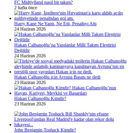
FC Midtjylland nasıl bir takım?
2 hafta önce
Harry Kane Ne Yaptı, Ne Etti, Penaltıyı Attı
24 Haziran 2026
Hakan Çalhanoğlu’na Yapılanlar Milli Takım Eleştirisi
Değildir
24 Haziran 2026
Hakan Çalhanoğlu için Avrupa Basını ne dedi
23 Haziran 2026
Hakan Çalhanoğlu Kimdir?
23 Haziran 2026
John Benjamin Toshack Kimdir?