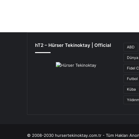
hT2 – Hürser Tekinoktay | Official
ABD
Dünya 
Fidel 
Futbol
Küba
Yıldır
© 2008-2030 hursertekinoktay.com.tr - Tüm Hakları Anon