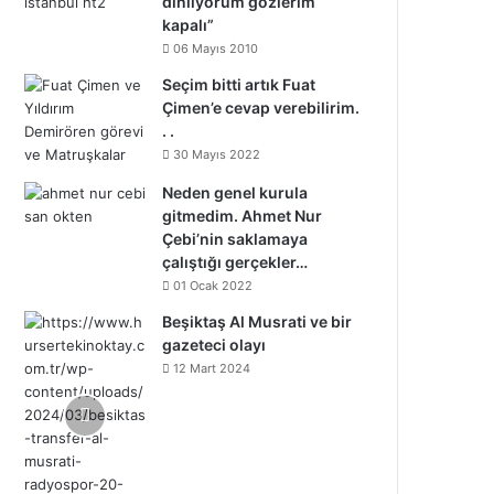
dinliyorum gözlerim
kapalı”
06 Mayıs 2010
Seçim bitti artık Fuat
Çimen’e cevap verebilirim.
. .
30 Mayıs 2022
Neden genel kurula
gitmedim. Ahmet Nur
Çebi’nin saklamaya
çalıştığı gerçekler…
01 Ocak 2022
Beşiktaş Al Musrati ve bir
gazeteci olayı
12 Mart 2024