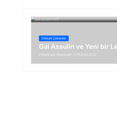
Dikkati Çekenler
Gai Assulin ve Yeni bir 
Beşiktaşlı Oyuncular
29 Eylül 2010