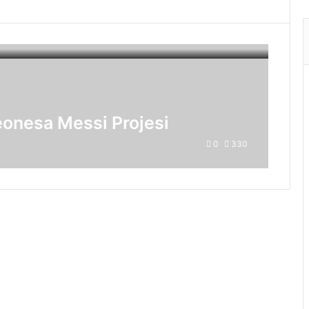
Leonesa Messi Projesi
0
330