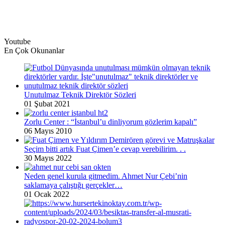
Youtube
En Çok Okunanlar
Unutulmaz Teknik Direktör Sözleri
01 Şubat 2021
Zorlu Center : “İstanbul’u dinliyorum gözlerim kapalı”
06 Mayıs 2010
Seçim bitti artık Fuat Çimen’e cevap verebilirim. . .
30 Mayıs 2022
Neden genel kurula gitmedim. Ahmet Nur Çebi’nin
saklamaya çalıştığı gerçekler…
01 Ocak 2022