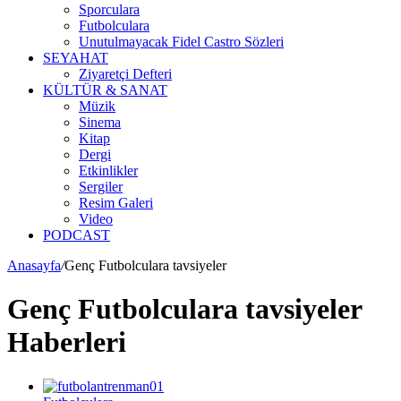
Sporculara
Futbolculara
Unutulmayacak Fidel Castro Sözleri
SEYAHAT
Ziyaretçi Defteri
KÜLTÜR & SANAT
Müzik
Sinema
Kitap
Dergi
Etkinlikler
Sergiler
Resim Galeri
Video
PODCAST
Anasayfa
/
Genç Futbolculara tavsiyeler
Genç Futbolculara tavsiyeler
Haberleri