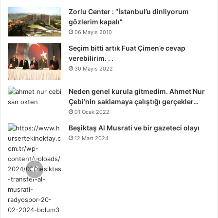
Zorlu Center : “İstanbul’u dinliyorum
gözlerim kapalı”
06 Mayıs 2010
Seçim bitti artık Fuat Çimen’e cevap
verebilirim. . .
30 Mayıs 2022
Neden genel kurula gitmedim. Ahmet Nur
Çebi’nin saklamaya çalıştığı gerçekler…
01 Ocak 2022
Beşiktaş Al Musrati ve bir gazeteci olayı
12 Mart 2024