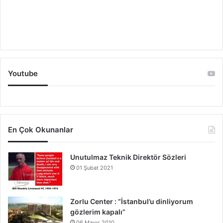
Youtube
En Çok Okunanlar
Unutulmaz Teknik Direktör Sözleri
01 Şubat 2021
Zorlu Center : “İstanbul’u dinliyorum
gözlerim kapalı”
06 Mayıs 2010