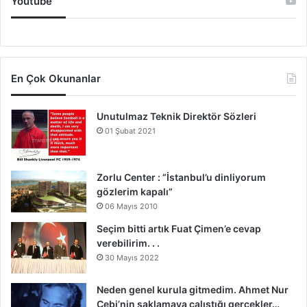
Youtube
En Çok Okunanlar
Unutulmaz Teknik Direktör Sözleri
01 Şubat 2021
Zorlu Center : “İstanbul’u dinliyorum
gözlerim kapalı”
06 Mayıs 2010
Seçim bitti artık Fuat Çimen’e cevap
verebilirim. . .
30 Mayıs 2022
Neden genel kurula gitmedim. Ahmet Nur
Çebi’nin saklamaya çalıştığı gerçekler…