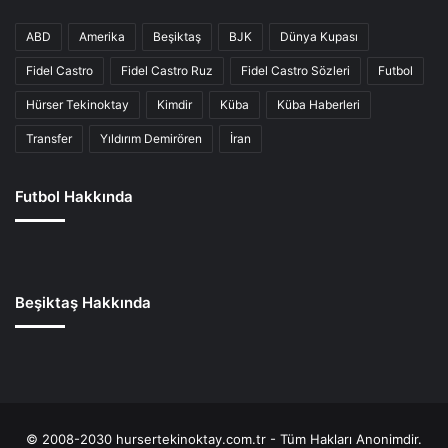
ABD
Amerika
Beşiktaş
BJK
Dünya Kupası
Fidel Castro
Fidel Castro Ruz
Fidel Castro Sözleri
Futbol
Hürser Tekinoktay
Kimdir
Küba
Küba Haberleri
Transfer
Yıldırım Demirören
İran
Futbol Hakkında
Beşiktaş Hakkında
© 2008-2030 hursertekinoktay.com.tr - Tüm Hakları Anonimdir.