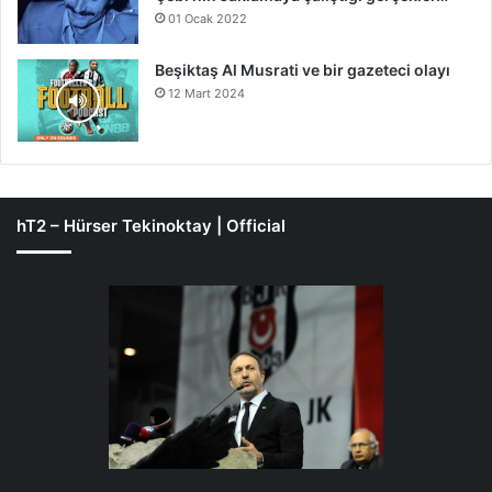
01 Ocak 2022
Beşiktaş Al Musrati ve bir gazeteci olayı
12 Mart 2024
hT2 – Hürser Tekinoktay | Official