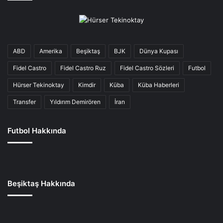
ABD
Amerika
Beşiktaş
BJK
Dünya Kupası
Fidel Castro
Fidel Castro Ruz
Fidel Castro Sözleri
Futbol
Hürser Tekinoktay
Kimdir
Küba
Küba Haberleri
Transfer
Yıldırım Demirören
İran
Futbol Hakkında
Beşiktaş Hakkında