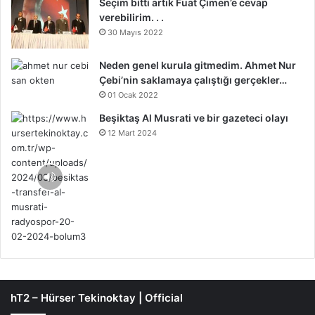
Seçim bitti artık Fuat Çimen’e cevap
verebilirim. . .
30 Mayıs 2022
Neden genel kurula gitmedim. Ahmet Nur
Çebi’nin saklamaya çalıştığı gerçekler…
01 Ocak 2022
Beşiktaş Al Musrati ve bir gazeteci olayı
12 Mart 2024
hT2 – Hürser Tekinoktay | Official