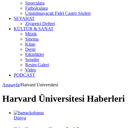
Sporculara
Futbolculara
Unutulmayacak Fidel Castro Sözleri
SEYAHAT
Ziyaretçi Defteri
KÜLTÜR & SANAT
Müzik
Sinema
Kitap
Dergi
Etkinlikler
Sergiler
Resim Galeri
Video
PODCAST
Anasayfa
/
Harvard Üniversitesi
Harvard Üniversitesi Haberleri
Dünya