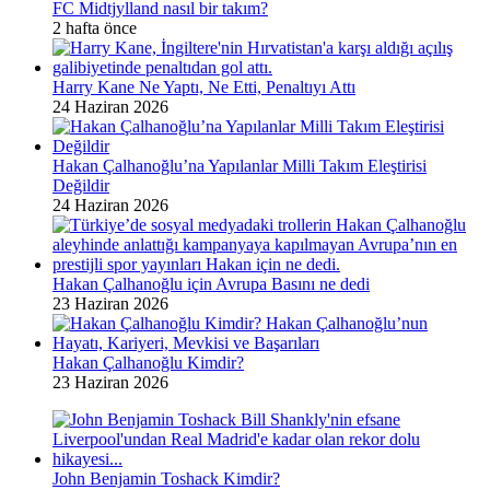
FC Midtjylland nasıl bir takım?
2 hafta önce
Harry Kane Ne Yaptı, Ne Etti, Penaltıyı Attı
24 Haziran 2026
Hakan Çalhanoğlu’na Yapılanlar Milli Takım Eleştirisi
Değildir
24 Haziran 2026
Hakan Çalhanoğlu için Avrupa Basını ne dedi
23 Haziran 2026
Hakan Çalhanoğlu Kimdir?
23 Haziran 2026
John Benjamin Toshack Kimdir?