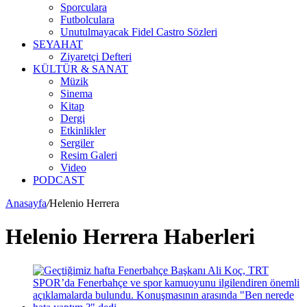
Sporculara
Futbolculara
Unutulmayacak Fidel Castro Sözleri
SEYAHAT
Ziyaretçi Defteri
KÜLTÜR & SANAT
Müzik
Sinema
Kitap
Dergi
Etkinlikler
Sergiler
Resim Galeri
Video
PODCAST
Anasayfa
/
Helenio Herrera
Helenio Herrera Haberleri