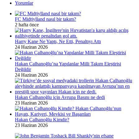
Yorumlar
FC Midtjylland nasıl bir takım?
2 hafta önce
Harry Kane Ne Yaptı, Ne Etti, Penaltıyı Attı
24 Haziran 2026
Hakan Çalhanoğlu’na Yapılanlar Milli Takım Eleştirisi
Değildir
24 Haziran 2026
Hakan Çalhanoğlu için Avrupa Basını ne dedi
23 Haziran 2026
Hakan Çalhanoğlu Kimdir?
23 Haziran 2026